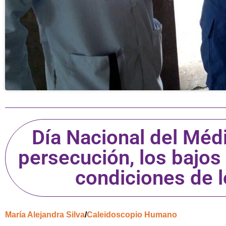
Día Nacional del Méd
persecución, los bajos 
condiciones de l
María Alejandra Silva
/
Caleidoscopio Humano