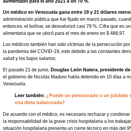
aumentado para el año 2021 a un 70 %.
Un médico en Venezuela gana entre 19 y 21 dólares mens
administración pública que fue fijado en marzo pasado, cuan
entonces, el bolívar, se desvalorizó casi 79 %. Cifra que es u
alimentaria que se ubicó para el mes de enero en $ 486,97.
Los médicos también han sido víctimas de la persecución por 
la pandemia del COVID-19, esto debido a las constantes denun
salud y los bajos salarios.
El pasado 21 de junio,
Douglas León Natera, presidente de
el gobierno de Nicolás Maduro había detenido en 10 días a m
Venezuela.
Leer también:
¿Puede un pensionado o un jubilado 
una dieta balanceada?
De acuerdo con el médico, es necesario rechazar y condenar el
la responsabilidad de la grave crisis hospitalaria a los trab
situación hospitalaria presenta un cierre técnico en más del 9