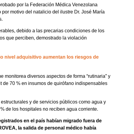
aprobado por la Federación Médica Venezolana
r motivo del natalicio del ilustre Dr. José María
ís.
ables, debido a las precarias condiciones de los
rios que perciben, demostrado la violación
jo nivel adquisitivo aumentan los riesgos de
 monitorea diversos aspectos de forma “rutinaria” y
cit de 70 % en insumos de quirófano indispensables
 estructurales y de servicios públicos como agua y
 % de los hospitales no reciben agua corriente.
egistrados en el país habían migrado fuera de
ROVEA, la salida de personal médico había