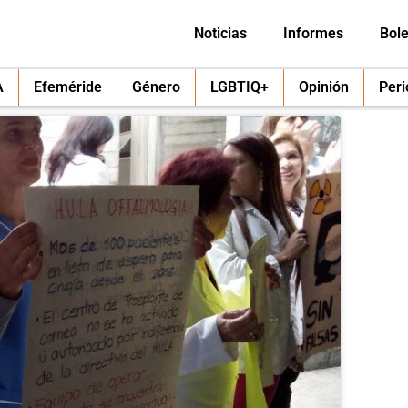
Noticias
Informes
Bole
A
Efeméride
Género
LGBTIQ+
Opinión
Per