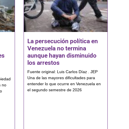
La persecución política en
Venezuela no termina
es
aunque hayan disminuido
los arrestos
Fuente original: Luis Carlos Díaz . JEP
Una de las mayores dificultades para
piedad
entender lo que ocurre en Venezuela en
s no
el segundo semestre de 2026
io