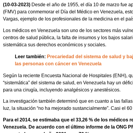
(10-03-2023)
Desde el año de 1955, el día 10 de marzo fue 
(FMV) para conmemorar el Día del Médico en Venezuela, esto po
Vargas, ejemplo de los profesionales de la medicina en el pa
Los médicos en Venezuela son uno de los sectores más vulner
centros de salud pública, la falta de insumos y los bajos sala
sistemática sus derechos económicos y sociales.
Leer también:
Precariedad del sistema de salud y ba
las personas con cáncer en Venezuela
Según la reciente Encuesta Nacional de Hospitales (ENH), que
“sistemática” del sistema de salud, en Venezuela hay un défi
para una cirugía, incluyendo analgésicos y anestésicos.
La investigación también determinó que en cuanto a las fallas
luz, la situación “no ha mejorado sustancialmente”. Casi el 60
Para el 2014, se estimaba que el 33,26 % de los médicos r
Venezuela. De acuerdo con el último informe de la ONG P