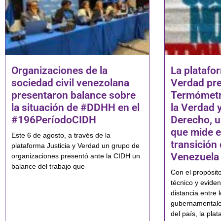
Organizaciones de la
La platafor
sociedad civil venezolana
Verdad pre
presentaron balance sobre
Termómetro
la situación de #DDHH en el
la Verdad y
#196PeríodoCIDH
Derecho, u
que mide e
Este 6 de agosto, a través de la
transición
plataforma Justicia y Verdad un grupo de
Venezuela
organizaciones presentó ante la CIDH un
balance del trabajo que
Con el propósito
técnico y evide
distancia entre 
gubernamentales
del país, la pla