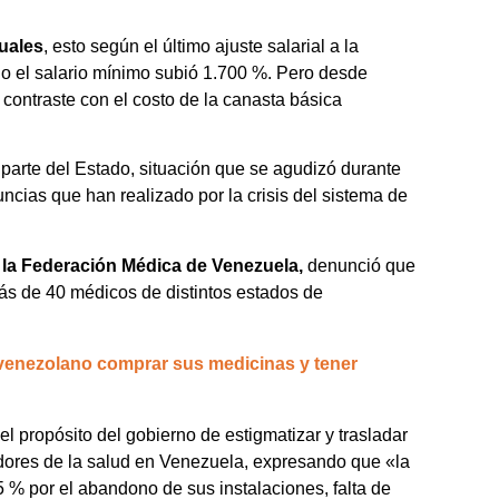
uales
, esto según el último ajuste salarial a la
do el salario mínimo subió 1.700 %. Pero desde
n contraste con el costo de la canasta básica
parte del Estado, situación que se agudizó durante
cias que han realizado por la crisis del sistema de
 la Federación Médica de Venezuela,
denunció que
ás de 40 médicos de distintos estados de
venezolano comprar sus medicinas y tener
 propósito del gobierno de estigmatizar y trasladar
ajadores de la salud en Venezuela, expresando que «la
5 % por el abandono de sus instalaciones, falta de