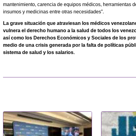
mantenimiento, carencia de equipos médicos, herramientas de t
insumos y medicinas entre otras necesidades”.
La grave situación que atraviesan los médicos venezola
vulnera el derecho humano a la salud de todos los venezo
así como los Derechos Económicos y Sociales de los prof
medio de una crisis generada por la falta de políticas pú
sistema de salud y los salarios.