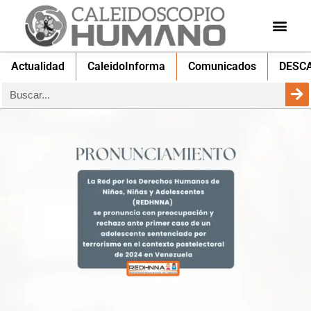
Actualidad
CaleidoInforma
Comunicados
DESC