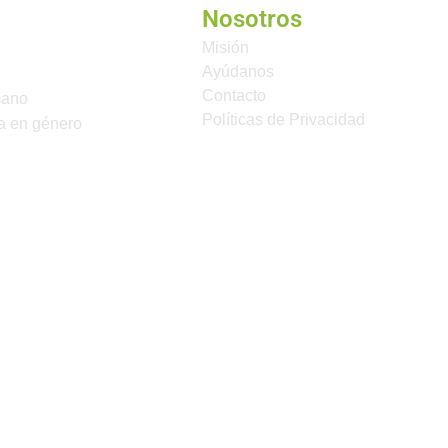
Nosotros
Misión
Ayúdanos
Contacto
mano
Políticas de Privacidad
a en género