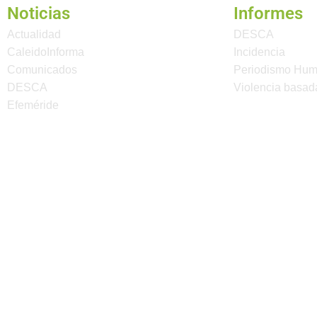
Noticias
Informes
Actualidad
DESCA
CaleidoInforma
Incidencia
Comunicados
Periodismo Hu
DESCA
Violencia basad
Efeméride