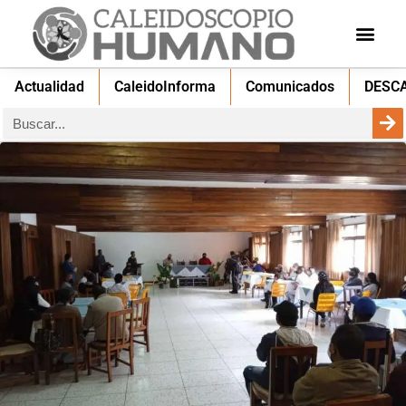
Actualidad
CaleidoInforma
Comunicados
DESC