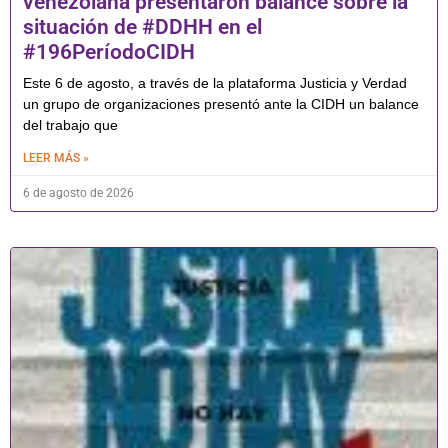
venezolana presentaron balance sobre la
situación de #DDHH en el
#196PeríodoCIDH
Este 6 de agosto, a través de la plataforma Justicia y Verdad
un grupo de organizaciones presentó ante la CIDH un balance
del trabajo que
LEER MÁS »
6 de agosto de 2026