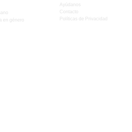
Ayúdanos
Contacto
mano
Políticas de Privacidad
a en género