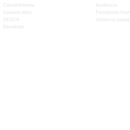
CaleidoInforma
Incidencia
Comunicados
Periodismo Hu
DESCA
Violencia basad
Efeméride