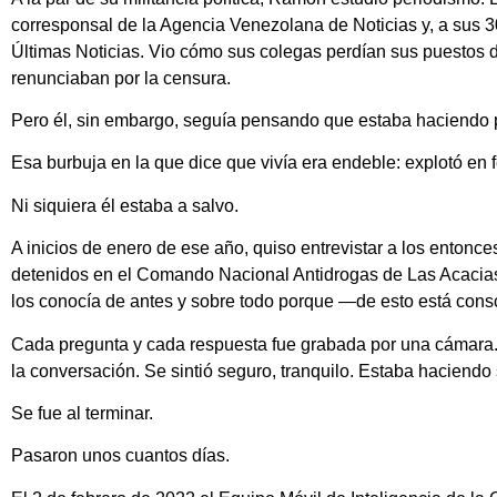
corresponsal de la Agencia Venezolana de Noticias y, a sus 3
Últimas Noticias. Vio cómo sus colegas perdían sus puestos d
renunciaban por la censura.
Pero él, sin embargo, seguía pensando que estaba haciendo p
Esa burbuja en la que dice que vivía era endeble: explotó en f
Ni siquiera él estaba a salvo.
A inicios de enero de ese año, quiso entrevistar a los entonc
detenidos en el Comando Nacional Antidrogas de Las Acacias 
los conocía de antes y sobre todo porque —de esto está consc
Cada pregunta y cada respuesta fue grabada por una cámara.
la conversación. Se sintió seguro, tranquilo. Estaba haciendo
Se fue al terminar.
Pasaron unos cuantos días.