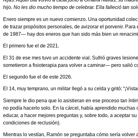
hijo. No les dio mucho tiempo de celebrar. Ella falleció tan so
Enero siempre es un nuevo comienzo. Una oportunidad colecti
de trazar propósitos personales, de avizorar el porvenir. Par
de 1987— hay dos eneros que han sido más bien un renacimi
El primero fue el de 2021.
El 31 de ese mes tuvo un accidente vial. Sufrió graves lesione
sometieron a fisioterapia para volver a caminar— pero salió c
El segundo fue el de este 2026.
El 14, muy temprano, un militar llegó a su celda y gritó: “¡Vi
Siempre le dio pena que lo asistieran en ese proceso tan íntim
no podía hacerlo solo. En la cárcel, había aprendido muchas co
educar, a hacer mejores preguntas y, sobre todo, a aceptar s
condiciones de reclusión).
Mientras lo vestían, Ramón se preguntaba cómo sería volver a s