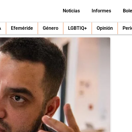
Noticias
Informes
Bole
A
Efeméride
Género
LGBTIQ+
Opinión
Per