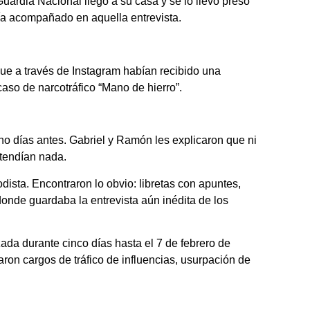
Guardia Nacional llegó a su casa y se lo llevó preso
bía acompañado en aquella entrevista.
n que a través de Instagram habían recibido una
so de narcotráfico “Mano de hierro”.
ho días antes. Gabriel y Ramón les explicaron que ni
tendían nada.
dista. Encontraron lo obvio: libretas con apuntes,
donde guardaba la entrevista aún inédita de los
ada durante cinco días hasta el 7 de febrero de
ron cargos de tráfico de influencias, usurpación de