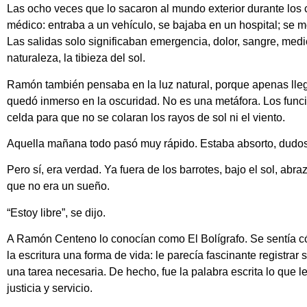
Las ocho veces que lo sacaron al mundo exterior durante los c
médico: entraba a un vehículo, se bajaba en un hospital; se m
Las salidas solo significaban emergencia, dolor, sangre, me
naturaleza, la tibieza del sol.
Ramón también pensaba en la luz natural, porque apenas ll
quedó inmerso en la oscuridad. No es una metáfora. Los funci
celda para que no se colaran los rayos de sol ni el viento.
Aquella mañana todo pasó muy rápido. Estaba absorto, dudoso.
Pero sí, era verdad. Ya fuera de los barrotes, bajo el sol, abr
que no era un sueño.
“Estoy libre”, se dijo.
A Ramón Centeno lo conocían como El Bolígrafo. Se sentía 
la escritura una forma de vida: le parecía fascinante registrar
una tarea necesaria. De hecho, fue la palabra escrita lo que l
justicia y servicio.