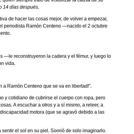
lo 14 días después.
va de hacer las cosas mejor, de volver a empezar,
a el periodista Ramón Centeno —nacido el 2 octubre
ento.
s —le reconstruyeron la cadera y el fémur, y luego lo
on vida.
stan a Ramón Centeno que se va en libertad!”.
o y cotidiano de cubrirse el cuerpo con ropa, pero
sas. A escuchar a otros y a sí mismo, a releer, a
u discapacidad motora (que se agravó debido a las
entir el sol en su piel. Sonrió de solo imaginarlo.