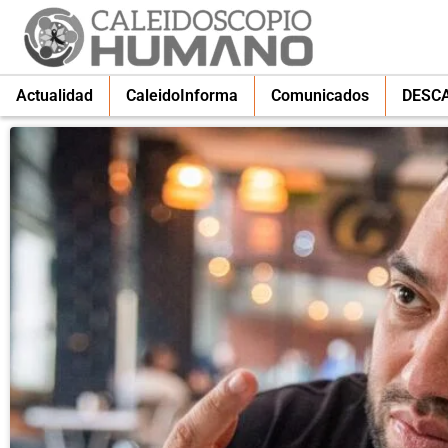
Actualidad
CaleidoInforma
Comunicados
DESC