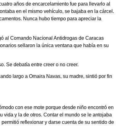
uatro años de encarcelamiento fue para llevarlo al
ontaba en el mismo vehículo, se bajaba en la cárcel.
dicamentos. Nunca hubo tiempo para apreciar la
egó al Comando Nacional Antidrogas de Caracas
onarios sellaron la única ventana que había en su
 Se debatía entre creer o no creer.
azando largo a Omaira Navas, su madre, sintió por fin
cómodo con ese mote porque desde niño encontró en
 su vida y la de otros. Contar el mundo se le antojaba
e permitió reflexionar y darse cuenta de su sentido de