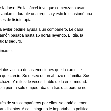
sladarse. En la cárcel tuvo que comenzar a usar
levantarse durante una requisa y esto le ocasionó una
es de fisioterapia.
ra evitar pedirle ayuda a un compañero. Le daba
món pasaba hasta 16 horas leyendo. El día, la
lugar seguro.
imarse.
latos acerca de las emociones que la cárcel le
 la que creció. Su deseo de un abrazo en familia. Sus
echazo. Y miles de veces, habló de la enfermedad.
 su pierna solo empeoraba día tras día, porque no
és de sus compañeros por ellos, se abrió a tener
distintos. A casi ninguno le importaba la política