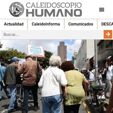
Actualidad
CaleidoInforma
Comunicados
DESC