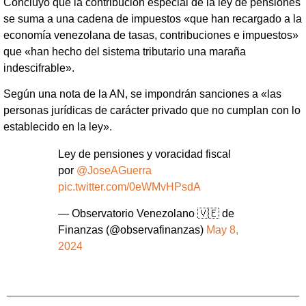
Concluyó que la contribución especial de la ley de pensiones
se suma a una cadena de impuestos «que han recargado a la
economía venezolana de tasas, contribuciones e impuestos»
que «han hecho del sistema tributario una maraña
indescifrable».
Según una nota de la AN, se impondrán sanciones a «las
personas jurídicas de carácter privado que no cumplan con lo
establecido en la ley».
Ley de pensiones y voracidad fiscal
por
@JoseAGuerra
pic.twitter.com/0eWMvHPsdA
— Observatorio Venezolano 🇻🇪 de
Finanzas (@observafinanzas)
May 8,
2024