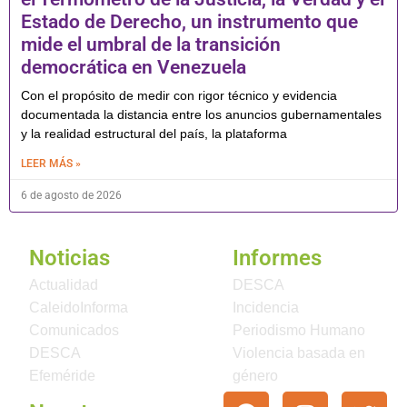
Estado de Derecho, un instrumento que
mide el umbral de la transición
democrática en Venezuela
Con el propósito de medir con rigor técnico y evidencia
documentada la distancia entre los anuncios gubernamentales
y la realidad estructural del país, la plataforma
LEER MÁS »
6 de agosto de 2026
Noticias
Informes
Actualidad
DESCA
CaleidoInforma
Incidencia
Comunicados
Periodismo Humano
DESCA
Violencia basada en
Efeméride
género