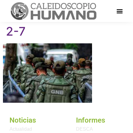
2-7
Noticias
Informes
Actualidad
DESCA