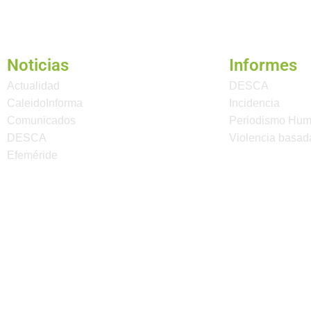
Noticias
Informes
Actualidad
DESCA
CaleidoInforma
Incidencia
Comunicados
Periodismo Hu
DESCA
Violencia basad
Efeméride