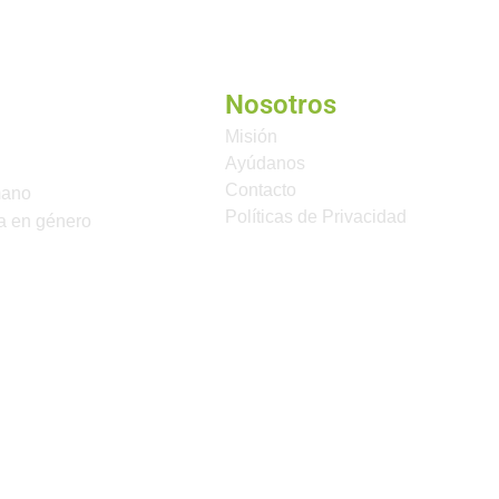
Nosotros
Misión
Ayúdanos
Contacto
mano
Políticas de Privacidad
a en género