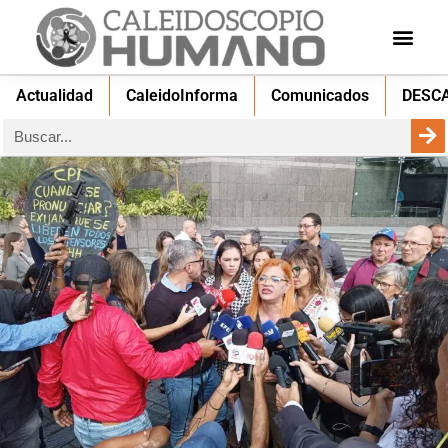
Actualidad
CaleidoInforma
Comunicados
DESC