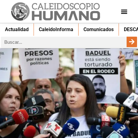
Actualidad
CaleidoInforma
Comunicados
DESC