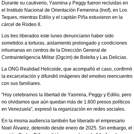
Durante su cautiverio, Yasmina y Peggy fueron recluidas en
el Instituto Nacional de Orientación Femenina (Inof), en Los
Teques, mientras Edilio y el capitán Piña estuvieron en la
cárcel de Rodeo II.
Los tres liberados este lunes denunciaron haber sido
sometidos a torturas, aislamiento prolongado y condiciones
inhumanas en centros de la Dirección General de
Contrainteligencia Militar (Dgcim) de Boleíta y Las Delicias.
La ONG Realidad Helicoide, que acompañó el caso, confirmó
la excarcelación y difundió imágenes del emotivo reencuentro
con sus familiares.
“Hoy celebramos la libertad de Yasmina, Peggy y Edilio, pero
no olvidamos que aún quedan más de 1.600 presos políticos
en Venezuela”, expresó la organización en redes sociales.
En la misma audiencia también fue liberado el empresario
Noel Álvarez, detenido desde enero de 2025. Sin embargo, el