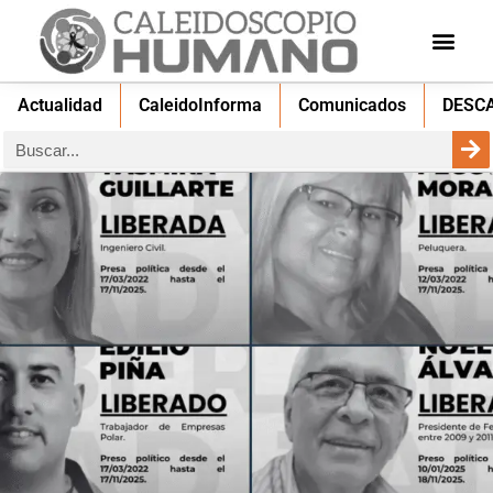
Actualidad
CaleidoInforma
Comunicados
DESC