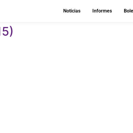
Noticias
Informes
Bole
15)