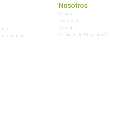
Nosotros
Misión
Ayúdanos
Contacto
mano
Políticas de Privacidad
a en género