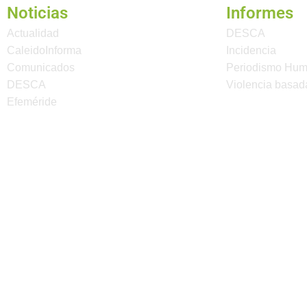
Noticias
Informes
Actualidad
DESCA
CaleidoInforma
Incidencia
Comunicados
Periodismo Hu
DESCA
Violencia basad
Efeméride