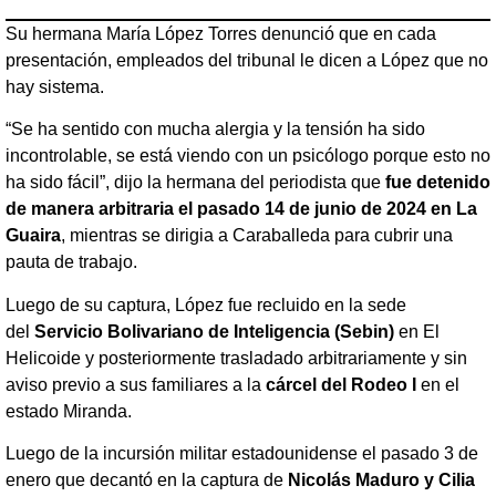
Su hermana María López Torres denunció que en cada
presentación, empleados del tribunal le dicen a López que no
hay sistema.
“Se ha sentido con mucha alergia y la tensión ha sido
incontrolable, se está viendo con un psicólogo porque esto no
ha sido fácil”, dijo la hermana del periodista que
fue detenido
de manera arbitraria el pasado 14 de junio de 2024 en La
Guaira
, mientras se dirigia a Caraballeda para cubrir una
pauta de trabajo.
Luego de su captura, López fue recluido en la sede
del
Servicio Bolivariano de Inteligencia (Sebin)
en El
Helicoide y posteriormente trasladado arbitrariamente y sin
aviso previo a sus familiares a la
cárcel del Rodeo I
en el
estado Miranda.
Luego de la incursión militar estadounidense el pasado 3 de
enero que decantó en la captura de
Nicolás Maduro y Cilia