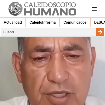
Actualidad
CaleidoInforma
Comunicados
DESC