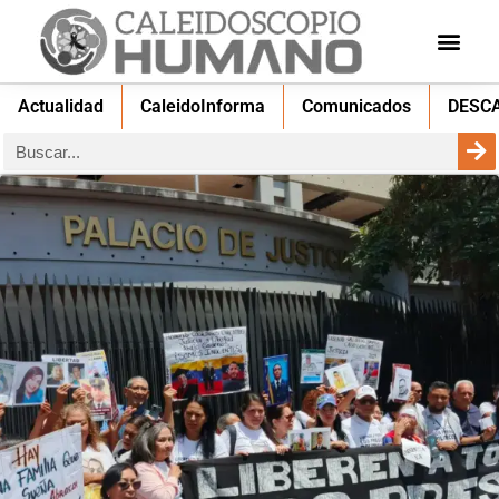
Actualidad
CaleidoInforma
Comunicados
DESC