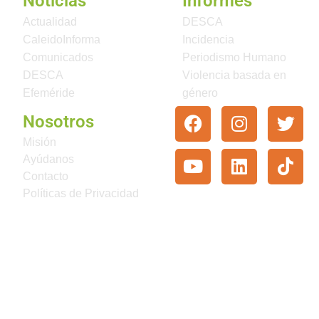
Noticias
Informes
Actualidad
DESCA
CaleidoInforma
Incidencia
Comunicados
Periodismo Humano
DESCA
Violencia basada en
Efeméride
género
Nosotros
Misión
Ayúdanos
Contacto
Políticas de Privacidad