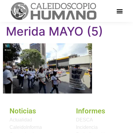
Merida MAYO (5)
Noticias
Informes
Actualidad
DESCA
CaleidoInforma
Incidencia