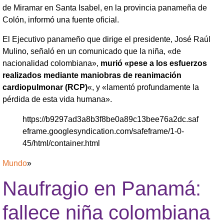
de Miramar en Santa Isabel, en la provincia panameña de
Colón, informó una fuente oficial.
El Ejecutivo panameño que dirige el presidente, José Raúl
Mulino, señaló en un comunicado que la niña, «de
nacionalidad colombiana»,
murió «pese a los esfuerzos
realizados mediante maniobras de reanimación
cardiopulmonar (RCP)
«, y «lamentó profundamente la
pérdida de esta vida humana».
https://b9297ad3a8b3f8be0a89c13bee76a2dc.saf
eframe.googlesyndication.com/safeframe/1-0-
45/html/container.html
Mundo
»
Naufragio en Panamá:
fallece niña colombiana