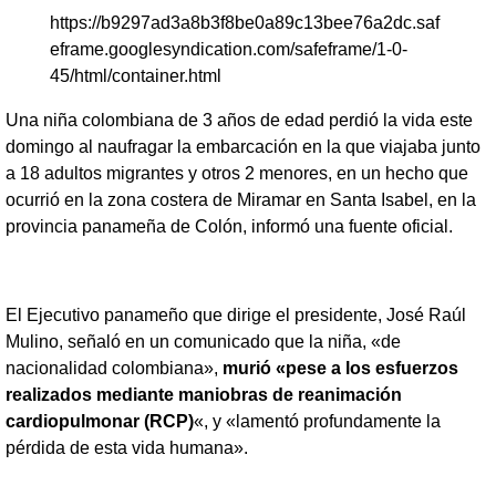
https://b9297ad3a8b3f8be0a89c13bee76a2dc.saf
eframe.googlesyndication.com/safeframe/1-0-
45/html/container.html
Una niña colombiana de 3 años de edad perdió la vida este
domingo al naufragar la embarcación en la que viajaba junto
a 18 adultos migrantes y otros 2 menores, en un hecho que
ocurrió en la zona costera de Miramar en Santa Isabel, en la
provincia panameña de Colón, informó una fuente oficial.
El Ejecutivo panameño que dirige el presidente, José Raúl
Mulino, señaló en un comunicado que la niña, «de
nacionalidad colombiana»,
murió «pese a los esfuerzos
realizados mediante maniobras de reanimación
cardiopulmonar (RCP)
«, y «lamentó profundamente la
pérdida de esta vida humana».