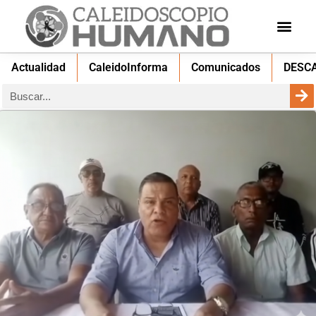
Actualidad
CaleidoInforma
Comunicados
DESC