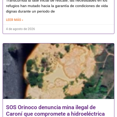
Transcurrida la fase inicial de rescate, las necesidades en los
refugios han mutado hacia la garantía de condiciones de vida
dignas durante un periodo de
LEER MÁS »
4 de agosto de 2026
SOS Orinoco denuncia mina ilegal de
Caroní que compromete a hidroeléctrica