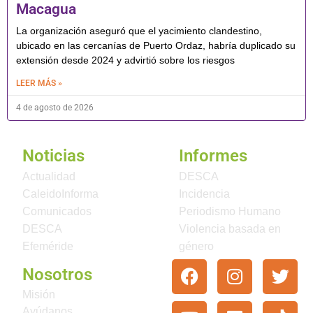
Macagua
La organización aseguró que el yacimiento clandestino,
ubicado en las cercanías de Puerto Ordaz, habría duplicado su
extensión desde 2024 y advirtió sobre los riesgos
LEER MÁS »
4 de agosto de 2026
Noticias
Informes
Actualidad
DESCA
CaleidoInforma
Incidencia
Comunicados
Periodismo Humano
DESCA
Violencia basada en
Efeméride
género
Nosotros
Misión
Ayúdanos