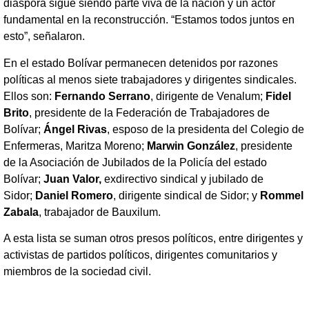
diáspora sigue siendo parte viva de la nación y un actor
fundamental en la reconstrucción. “Estamos todos juntos en
esto”, señalaron.
En el estado Bolívar permanecen detenidos por razones
políticas al menos siete trabajadores y dirigentes sindicales.
Ellos son:
Fernando Serrano
, dirigente de Venalum;
Fidel
Brito
, presidente de la Federación de Trabajadores de
Bolívar;
Ángel Rivas
, esposo de la presidenta del Colegio de
Enfermeras, Maritza Moreno;
Marwin González
, presidente
de la Asociación de Jubilados de la Policía del estado
Bolívar;
Juan Valor,
exdirectivo sindical y jubilado de
Sidor;
Daniel Romero
, dirigente sindical de Sidor; y
Rommel
Zabala
, trabajador de Bauxilum.
A esta lista se suman otros presos políticos, entre dirigentes y
activistas de partidos políticos, dirigentes comunitarios y
miembros de la sociedad civil.