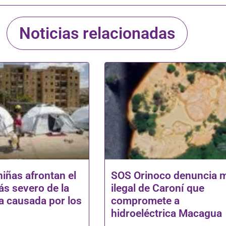
Noticias relacionadas
niñas afrontan el
SOS Orinoco denuncia 
s severo de la
ilegal de Caroní que
 causada por los
compromete a
hidroeléctrica Macagua