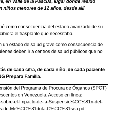
e, en Valle de la Pascua, lugar donde resido
n niños menores de 12 años, desde allí
eció como consecuencia del estado avanzado de su
cibiera el trasplante que necesitaba.
en un estado de salud grave como consecuencia de
uienes deben ir a centros de salud públicos que no
trás de cada cifra, de cada niño, de cada paciente
G Prepara Familia.
pensión del Programa de Procura de Órganos (SPOT)
escentes en Venezuela. Acceso en línea:
rme-sobre-el-Impacto-de-la-Suspensio%CC%81n-del-
ntes-de-Me%CC%81dula-O%CC%81sea.pdf