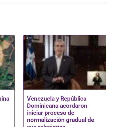
mina
Venezuela y República
Dominicana acordaron
iniciar proceso de
normalización gradual de