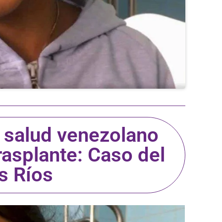
e salud venezolano
rasplante: Caso del
s Ríos