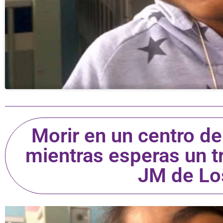
Morir en un centro d
mientras esperas un t
JM de Lo