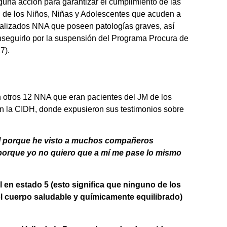
guna acción para garantizar el cumplimiento de las
d de los Niños, Niñas y Adolescentes que acuden a
italizados NNA que poseen patologías graves, así
nseguirlo por la suspensión del Programa Procura de
7).
 otros 12 NNA que eran pacientes del JM de los
en la CIDH, donde expusieron sus testimonios sobre
cil porque he visto a muchos compañeros
mí porque yo no quiero que a mí me pase lo mismo
 en estado 5 (esto significa que ninguno de los
el cuerpo saludable y químicamente equilibrado)