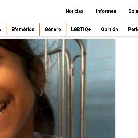
Noticias
Informes
Bole
A
Efeméride
Género
LGBTIQ+
Opinión
Per