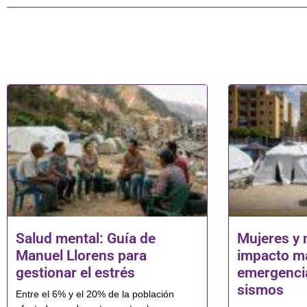
Salud mental: Guía de
Mujeres y 
Manuel Llorens para
impacto má
gestionar el estrés
emergencia
sismos
Entre el 6% y el 20% de la población