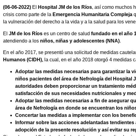
(06-06-2022)
El
Hospital JM de los Ríos
, así como muchos h
crisis como parte de la
Emergencia Humanitaria Compleja
q
la vulneración del derecho a la vida y a la salud para los ven
El
JM de los Ríos
es un centro de salud
fundado en el año 
atendiendo a los
niños, niñas y adolescentes (NNA)
.
En el año 2017, se presentó una solicitud de medidas cautela
Humanos (CIDH),
la cual, en el año 2018 otorgó 4 medidas c
Adoptar las medidas necesarias para garantizar la vid
niños pacientes del área de Nefrología del Hospital
autoridades deben proporcionar un tratamiento méd
satisfacción de sus necesidades nutricionales y me
Adoptar las medidas necesarias a fin de asegurar qu
área de Nefrología en donde se encuentran los niños
Concertar las medidas a implementar con los benefic
Informar sobre las acciones adelantadas tendientes a
adopción de la presente resolución y así evitar su re