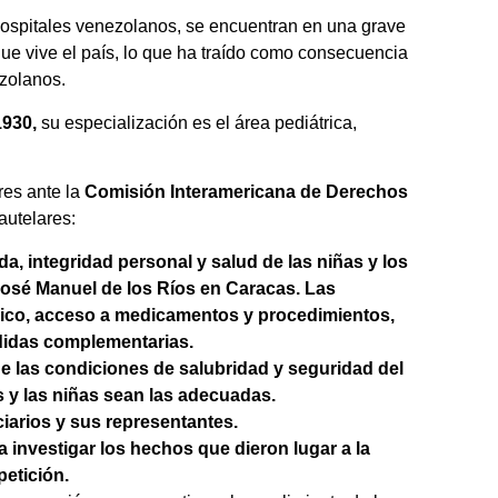
ospitales venezolanos, se encuentran en una grave
ue vive el país, lo que ha traído como consecuencia
ezolanos.
1930,
su especialización es el área pediátrica,
res ante la
Comisión Interamericana de Derechos
autelares:
a, integridad personal y salud de las niñas y los
 José Manuel de los Ríos en Caracas. Las
ico, acceso a medicamentos y procedimientos,
didas complementarias.
e las condiciones de salubridad y seguridad del
 y las niñas sean las adecuadas.
iarios y sus representantes.
 investigar los hechos que dieron lugar a la
petición.