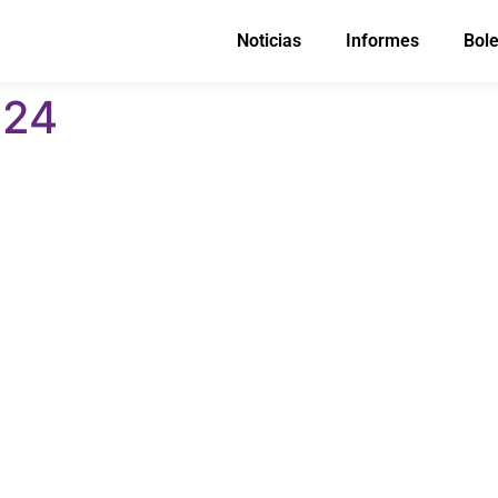
Noticias
Informes
Bole
024