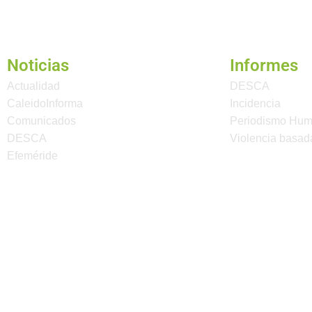
Noticias
Informes
Actualidad
DESCA
CaleidoInforma
Incidencia
Comunicados
Periodismo Hu
DESCA
Violencia basad
Efeméride