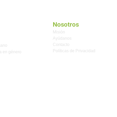
Nosotros
Misión
Ayúdanos
Contacto
mano
Políticas de Privacidad
a en género