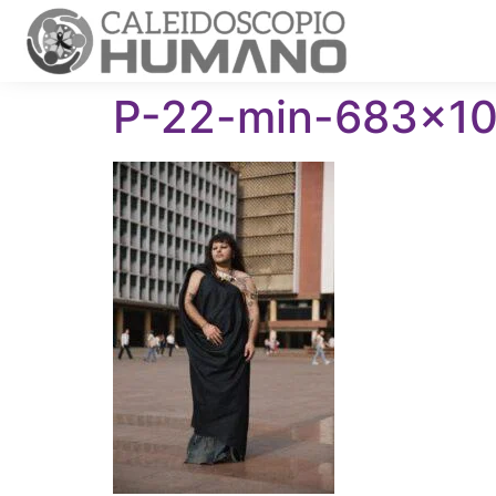
P-22-min-683×1