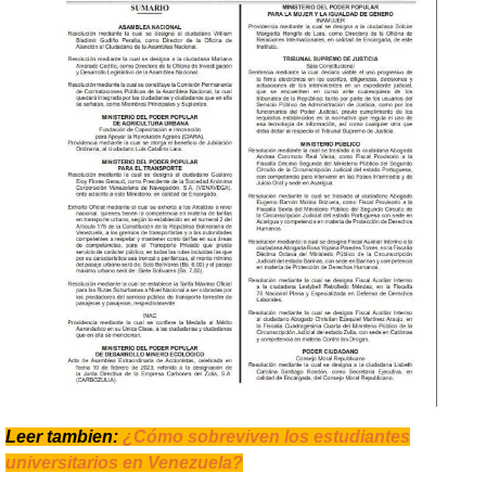
Leer tambien:
¿Cómo sobreviven los estudiantes
universitarios en Venezuela?