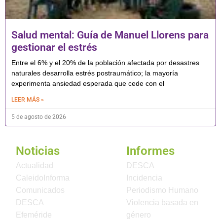
Salud mental: Guía de Manuel Llorens para
gestionar el estrés
Entre el 6% y el 20% de la población afectada por desastres
naturales desarrolla estrés postraumático; la mayoría
experimenta ansiedad esperada que cede con el
LEER MÁS »
5 de agosto de 2026
Noticias
Informes
Actualidad
DESCA
CaleidoInforma
Incidencia
Comunicados
Periodismo Humano
DESCA
Violencia basada en
Efeméride
género