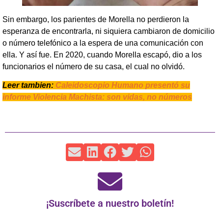
Sin embargo, los parientes de Morella no perdieron la
esperanza de encontrarla, ni siquiera cambiaron de domicilio
o número telefónico a la espera de una comunicación con
ella. Y así fue. En 2020, cuando Morella escapó, dio a los
funcionarios el número de su casa, el cual no olvidó.
Leer tambien:
Caleidoscopio Humano presentó su
informe Violencia Machista: son vidas, no números
¡Suscríbete a nuestro boletín!