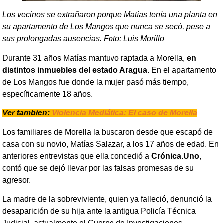
Los vecinos se extrañaron porque Matías tenía una planta en
su apartamento de Los Mangos que nunca se secó, pese a
sus prolongadas ausencias. Foto: Luis Morillo
Durante 31 años Matías mantuvo raptada a Morella,
en
distintos inmuebles del estado Aragua
. En el apartamento
de Los Mangos fue donde la mujer pasó más tiempo,
específicamente 18 años.
Ver tambien:
Violencia Mediática: El caso de Morella
Los familiares de Morella la buscaron desde que escapó de
casa con su novio, Matías Salazar, a los 17 años de edad. En
anteriores entrevistas que ella concedió a
Crónica.Uno
,
contó que se dejó llevar por las falsas promesas de su
agresor.
La madre de la sobreviviente, quien ya falleció, denunció la
desaparición de su hija ante la antigua Policía Técnica
Judicial, actualmente el Cuerpo de Investigaciones