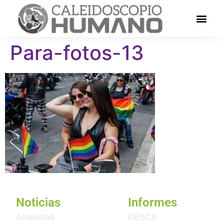
Para-fotos-13
Noticias
Informes
Actualidad
DESCA