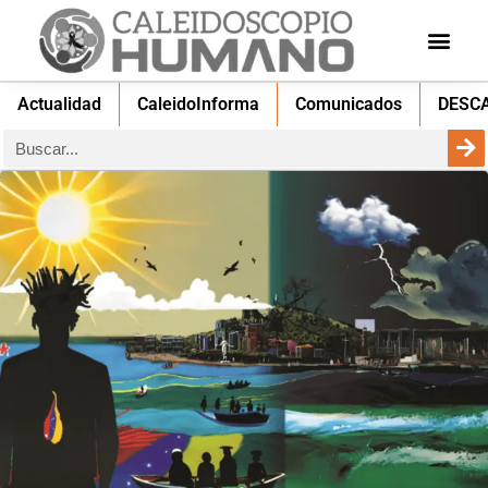
Actualidad
CaleidoInforma
Comunicados
DESC