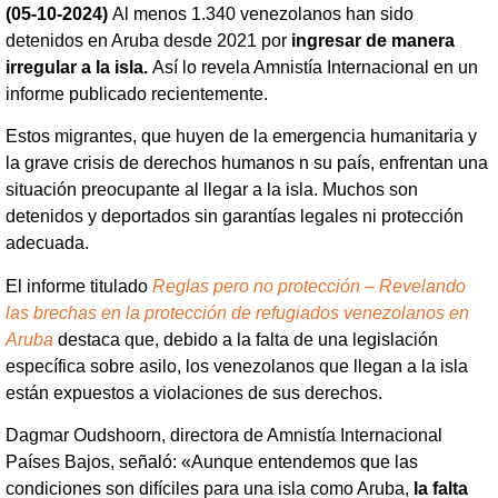
(05-10-2024)
Al menos 1.340 venezolanos han sido
detenidos en Aruba desde 2021 por
ingresar de manera
irregular a la isla.
Así lo revela Amnistía Internacional en un
informe publicado recientemente.
Estos migrantes, que huyen de la emergencia humanitaria y
la grave crisis de derechos humanos n su país, enfrentan una
situación preocupante al llegar a la isla. Muchos son
detenidos y deportados sin garantías legales ni protección
adecuada.
El informe titulado
Reglas pero no protección – Revelando
las brechas en la protección de refugiados venezolanos en
Aruba
destaca que, debido a la falta de una legislación
específica sobre asilo, los venezolanos que llegan a la isla
están expuestos a violaciones de sus derechos.
Dagmar Oudshoorn, directora de Amnistía Internacional
Países Bajos, señaló: «Aunque entendemos que las
condiciones son difíciles para una isla como Aruba,
la falta