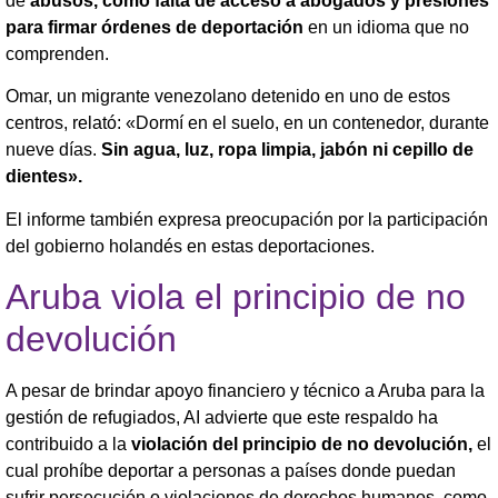
de
abusos, como falta de acceso a abogados y presiones
para firmar órdenes de deportación
en un idioma que no
comprenden.
Omar, un migrante venezolano detenido en uno de estos
centros, relató: «Dormí en el suelo, en un contenedor, durante
nueve días.
Sin agua, luz, ropa limpia, jabón ni cepillo de
dientes».
El informe también expresa preocupación por la participación
del gobierno holandés en estas deportaciones.
Aruba viola el principio de no
devolución
A pesar de brindar apoyo financiero y técnico a Aruba para la
gestión de refugiados, AI advierte que este respaldo ha
contribuido a la
violación del principio de no devolución,
el
cual prohíbe deportar a personas a países donde puedan
sufrir persecución o violaciones de derechos humanos, como