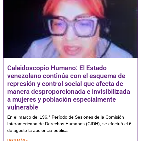
Caleidoscopio Humano: El Estado
venezolano continúa con el esquema de
represión y control social que afecta de
manera desproporcionada e invisibilizada
a mujeres y población especialmente
vulnerable
En el marco del 196.° Período de Sesiones de la Comisión
Interamericana de Derechos Humanos (CIDH), se efectuó el 6
de agosto la audiencia pública
LEER MÁS »