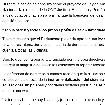
Durante la sesión de consulta sobre el proyecto de Ley de Am
Nacional, la directora de la ONG Justicia, Encuentro y Perdó
a los diputados chavistas al afirmar que la liberación de los
decisión política.
“
Den la orden y todos los presos políticos salen inmedia
Tineo cuestionó que el Parlamento pretenda aprobar una ley de 
estándares internacionales en materia de derechos humanos n
cuenta a todas las víctimas.
Señaló que, por la premura anunciada por la propia directiva 
abarcar la magnitud de los casos existentes ni reparar adec
La defensora de derechos humanos recordó que la situación d
consecuencia directa de la
instrumentalización del sistema 
acusaciones sin pruebas y condenas dictadas por tribunales 
debido proceso.
“Ustedes saben que hay fiscales y jueces que han acusado y 