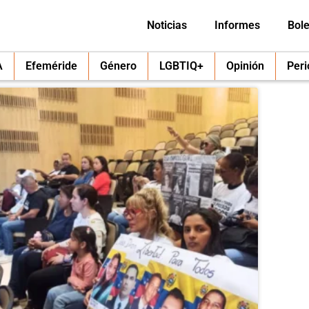
Noticias
Informes
Bole
A
Efeméride
Género
LGBTIQ+
Opinión
Per