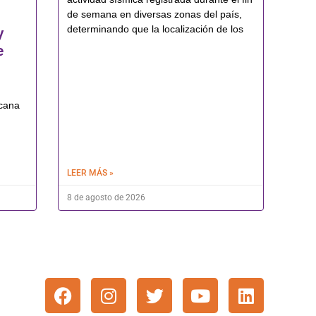
de semana en diversas zonas del país,
determinando que la localización de los
y
e
icana
LEER MÁS »
8 de agosto de 2026