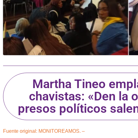
Martha Tineo empl
chavistas: «Den la 
presos políticos sal
Fuente original: MONITOREAMOS. –