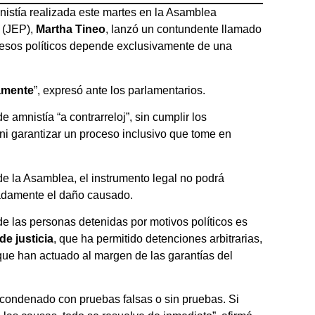
nistía realizada este martes en la Asamblea
n (JEP),
Martha Tineo
, lanzó un contundente llamado
 presos políticos depende exclusivamente de una
tamente
”, expresó ante los parlamentarios.
amnistía “a contrarreloj”, sin cumplir los
i garantizar un proceso inclusivo que tome en
de la Asamblea, el instrumento legal no podrá
uadamente el daño causado.
e las personas detenidas por motivos políticos es
de justicia
, que ha permitido detenciones arbitrarias,
que han actuado al margen de las garantías del
condenado con pruebas falsas o sin pruebas. Si