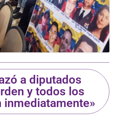
azó a diputados
orden y todos los
en inmediatamente»