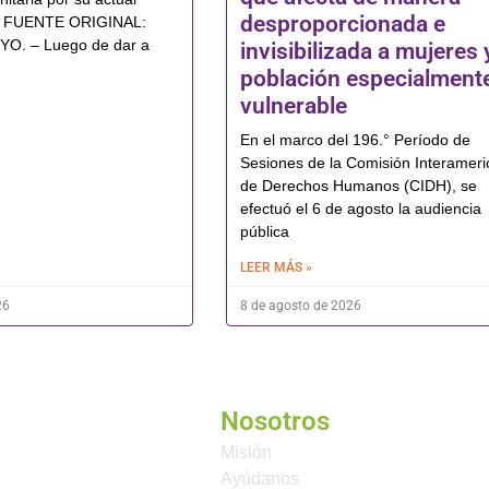
desproporcionada e
ud FUENTE ORIGINAL:
. – Luego de dar a
invisibilizada a mujeres 
población especialment
vulnerable
En el marco del 196.° Período de
Sesiones de la Comisión Interamer
de Derechos Humanos (CIDH), se
efectuó el 6 de agosto la audiencia
pública
LEER MÁS »
26
8 de agosto de 2026
Nosotros
Misión
Ayúdanos