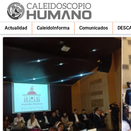
Actualidad
CaleidoInforma
Comunicados
DESC