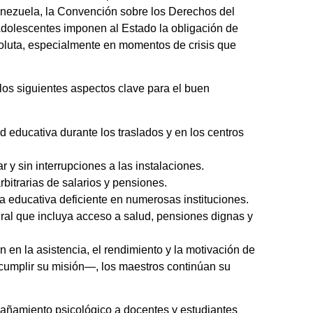
enezuela, la Convención sobre los Derechos del
Adolescentes imponen al Estado la obligación de
bsoluta, especialmente en momentos de crisis que
los siguientes aspectos clave para el buen
 educativa durante los traslados y en los centros
 y sin interrupciones a las instalaciones.
bitrarias de salarios y pensiones.
a educativa deficiente en numerosas instituciones.
gral que incluya acceso a salud, pensiones dignas y
 en la asistencia, el rendimiento y la motivación de
cumplir su misión—, los maestros continúan su
añamiento psicológico a docentes y estudiantes