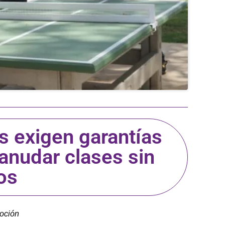
 exigen garantías
anudar clases sin
os
oción