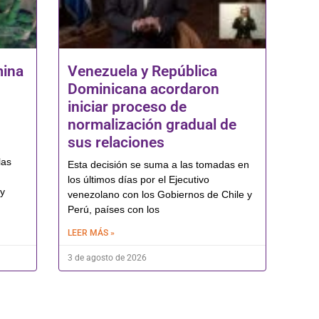
mina
Venezuela y República
Dominicana acordaron
iniciar proceso de
normalización gradual de
sus relaciones
las
Esta decisión se suma a las tomadas en
los últimos días por el Ejecutivo
 y
venezolano con los Gobiernos de Chile y
Perú, países con los
LEER MÁS »
3 de agosto de 2026