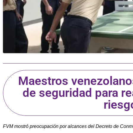
Maestros venezolanos
de seguridad para re
riesg
FVM mostró preocupación por alcances del Decreto de Conm