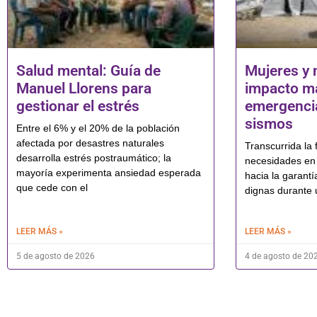
Salud mental: Guía de
Mujeres y 
Manuel Llorens para
impacto má
gestionar el estrés
emergencia
sismos
Entre el 6% y el 20% de la población
afectada por desastres naturales
Transcurrida la f
desarrolla estrés postraumático; la
necesidades en 
mayoría experimenta ansiedad esperada
hacia la garantí
que cede con el
dignas durante 
LEER MÁS »
LEER MÁS »
5 de agosto de 2026
4 de agosto de 20