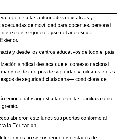
a urgente a las autoridades educativas y
s adecuadas de movilidad para docentes, personal
 comienzo del segundo lapso del año escolar
xterior.
 hacia y desde los centros educativos de todo el país.
zación sindical destaca que el contexto nacional
rmanente de cuerpos de seguridad y militares en las
os riesgos de seguridad ciudadana— condiciona de
ón emocional y angustia tanto en las familias como
l gremio.
ceos abrieron este lunes sus puertas conforme al
ara la Educación.
 adolescentes no se suspenden en estados de