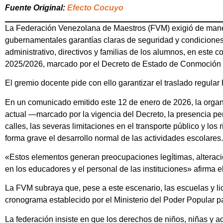
Fuente Original:
Efecto Cocuyo
La Federación Venezolana de Maestros (FVM) exigió de maner
gubernamentales garantías claras de seguridad y condicione
administrativo, directivos y familias de los alumnos, en este
2025/2026, marcado por el Decreto de Estado de Conmoción E
El gremio docente pide con ello garantizar el traslado regular
En un comunicado emitido este 12 de enero de 2026, la organi
actual —marcado por la vigencia del Decreto, la presencia pe
calles, las severas limitaciones en el transporte público y l
forma grave el desarrollo normal de las actividades escolares.
«Estos elementos generan preocupaciones legítimas, alteraci
en los educadores y el personal de las instituciones» afirma e
La FVM subraya que, pese a este escenario, las escuelas y li
cronograma establecido por el Ministerio del Poder Popular p
La federación insiste en que los derechos de niños, niñas y