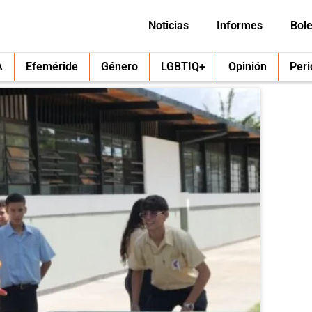
Noticias
Informes
Bole
A
Efeméride
Género
LGBTIQ+
Opinión
Per