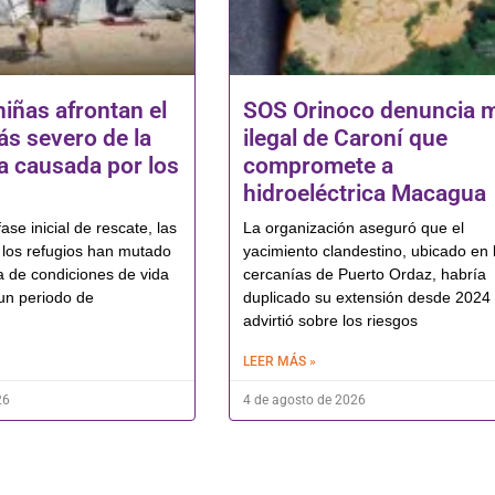
niñas afrontan el
SOS Orinoco denuncia 
s severo de la
ilegal de Caroní que
 causada por los
compromete a
hidroeléctrica Macagua
ase inicial de rescate, las
La organización aseguró que el
los refugios han mutado
yacimiento clandestino, ubicado en 
a de condiciones de vida
cercanías de Puerto Ordaz, habría
un periodo de
duplicado su extensión desde 2024
advirtió sobre los riesgos
LEER MÁS »
26
4 de agosto de 2026