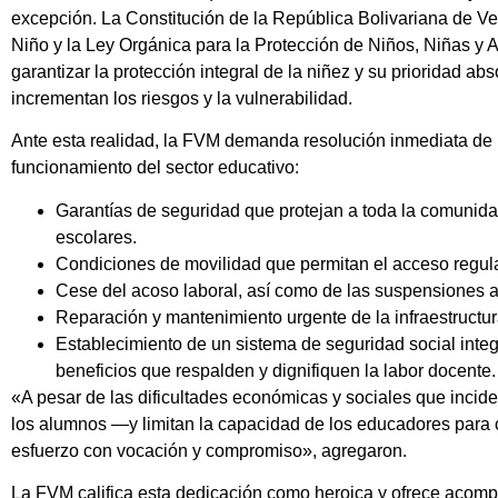
excepción. La Constitución de la República Bolivariana de V
Niño y la Ley Orgánica para la Protección de Niños, Niñas y 
garantizar la protección integral de la niñez y su prioridad a
incrementan los riesgos y la vulnerabilidad.
Ante esta realidad, la FVM demanda resolución inmediata de 
funcionamiento del sector educativo:
Garantías de seguridad que protejan a toda la comunidad
escolares.
Condiciones de movilidad que permitan el acceso regular
Cese del acoso laboral, así como de las suspensiones ar
Reparación y mantenimiento urgente de la infraestructur
Establecimiento de un sistema de seguridad social inte
beneficios que respalden y dignifiquen la labor docente.
«A pesar de las dificultades económicas y sociales que inciden
los alumnos —y limitan la capacidad de los educadores para 
esfuerzo con vocación y compromiso», agregaron.
La FVM califica esta dedicación como heroica y ofrece acomp