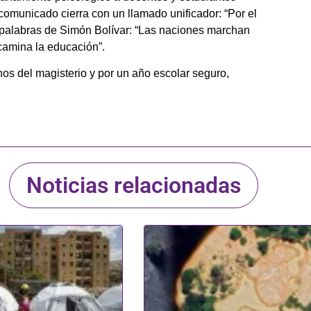
comunicado cierra con un llamado unificador: “Por el
as palabras de Simón Bolívar: “Las naciones marchan
camina la educación”.
os del magisterio y por un año escolar seguro,
Noticias relacionadas