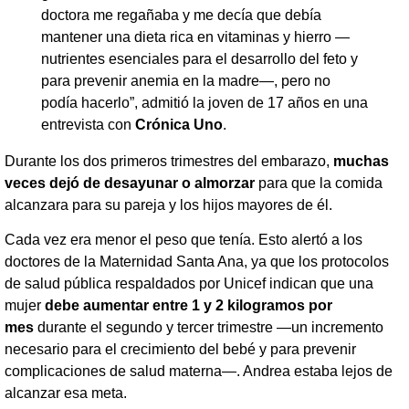
doctora me regañaba y me decía que debía
mantener una dieta rica en vitaminas y hierro —
nutrientes esenciales para el desarrollo del feto y
para prevenir anemia en la madre—, pero no
podía hacerlo”, admitió la joven de 17 años en una
entrevista con
Crónica Uno
.
Durante los dos primeros trimestres del embarazo,
muchas
veces dejó de desayunar o almorzar
para que la comida
alcanzara para su pareja y los hijos mayores de él.
Cada vez era menor el peso que tenía. Esto alertó a los
doctores de la Maternidad Santa Ana, ya que los protocolos
de salud pública respaldados por Unicef indican que una
mujer
debe aumentar entre 1 y 2 kilogramos por
mes
durante el segundo y tercer trimestre —un incremento
necesario para el crecimiento del bebé y para prevenir
complicaciones de salud materna—. Andrea estaba lejos de
alcanzar esa meta.