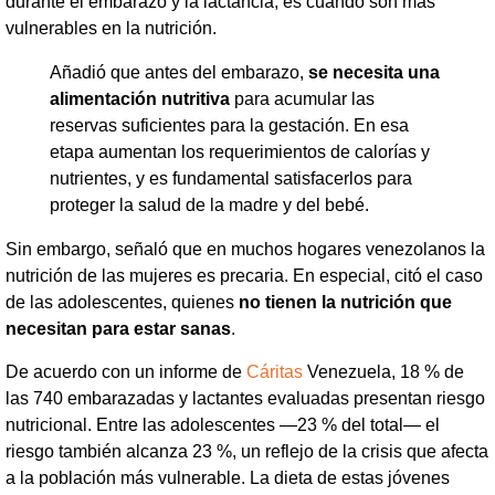
durante el embarazo y la lactancia, es cuando son más
vulnerables en la nutrición.
​Añadió que antes del embarazo,
se necesita una
alimentación nutritiva
para acumular las
reservas suficientes para la gestación. En esa
etapa aumentan los requerimientos de calorías y
nutrientes, y es fundamental satisfacerlos para
proteger la salud de la madre y del bebé.
​Sin embargo, señaló que en muchos hogares venezolanos la
nutrición de las mujeres es precaria. En especial, citó el caso
de las adolescentes, quienes
no tienen la nutrición que
necesitan para estar sanas
.
De acuerdo con un informe de
Cáritas
Venezuela, 18 % de
las 740 embarazadas y lactantes evaluadas presentan riesgo
nutricional. Entre las adolescentes —23 % del total— el
riesgo también alcanza 23 %, un reflejo de la crisis que afecta
a la población más vulnerable. La dieta de estas jóvenes