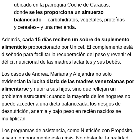
ubicado en la parroquia Coche de Caracas,
donde
se les proporciona un almuerzo
balanceado
—carbohidratos, vegetales, proteínas
y cereales– y una merienda.
​Además,
cada 15 días reciben un sobre de suplemento
alimenticio
proporcionado por Unicef. El complemento está
diseñado para facilitar la recuperación del peso y revertir el
déficit nutricional de las madres lactantes y sus bebés.
Los casos de Andrea, Mariana y Alejandra no solo
evidencian
la lucha diaria de las madres venezolanas por
alimentarse
y nutrir a sus hijos, sino que reflejan un
problema estructural: cuando la mayoría de los hogares no
puede acceder a una dieta balanceada, los riesgos de
desnutrición, anemia y bajo peso en recién nacidos se
multiplican.
Los programas de asistencia, como Nutrición con Propósito,
alivian temporalmente esta crisis. No obstante, la realidad