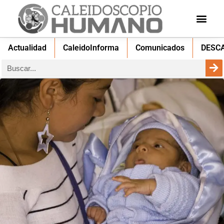
Actualidad
CaleidoInforma
Comunicados
DESC