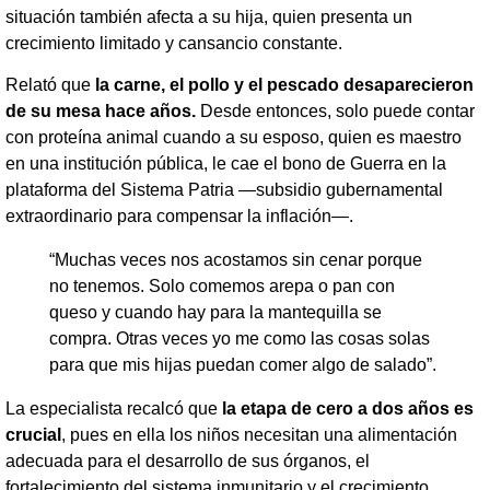
situación también afecta a su hija, quien presenta un
crecimiento limitado y cansancio constante.
​Relató que
la carne, el pollo y el pescado desaparecieron
de su mesa hace años.
Desde entonces, solo puede contar
con proteína animal cuando a su esposo, quien es maestro
en una institución pública, le cae el bono de Guerra en la
plataforma del Sistema Patria —subsidio gubernamental
extraordinario para compensar la inflación—.
​“Muchas veces nos acostamos sin cenar porque
no tenemos. Solo comemos arepa o pan con
queso y cuando hay para la mantequilla se
compra. Otras veces yo me como las cosas solas
para que mis hijas puedan comer algo de salado”.
La especialista recalcó que
la etapa de cero a dos años es
crucial
, pues en ella los niños necesitan una alimentación
adecuada para el desarrollo de sus órganos, el
fortalecimiento del sistema inmunitario y el crecimiento