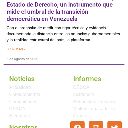
Estado de Derecho, un instrumento que
mide el umbral de la transición
democrática en Venezuela
Con el propósito de medir con rigor técnico y evidencia
documentada la distancia entre los anuncios gubernamentales
y la realidad estructural del país, la plataforma
LEER MÁS »
6 de agosto de 2026
Noticias
Informes
Actualidad
DESCA
CaleidoInforma
Incidencia
Comunicados
Periodismo Humano
DESCA
Violencia basada en
Efeméride
género
Nosotros