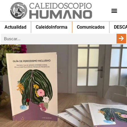
Actualidad
CaleidoInforma
Comunicados
DESC