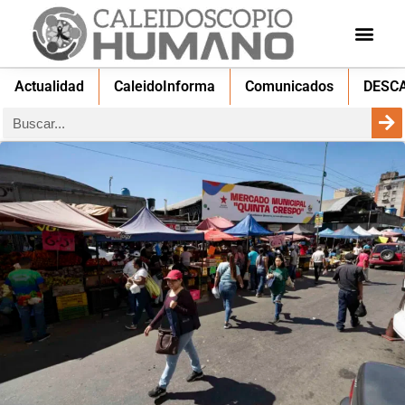
Actualidad
CaleidoInforma
Comunicados
DESC