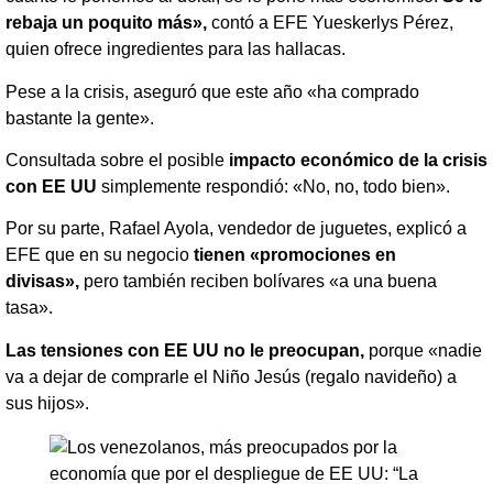
rebaja un poquito más»,
contó a EFE Yueskerlys Pérez,
quien ofrece ingredientes para las hallacas.
Pese a la crisis, aseguró que este año «ha comprado
bastante la gente».
Consultada sobre el posible
impacto económico de la crisis
con EE UU
simplemente respondió: «No, no, todo bien».
Por su parte, Rafael Ayola, vendedor de juguetes, explicó a
EFE que en su negocio
tienen «promociones en
divisas»,
pero también reciben bolívares «a una buena
tasa».
Las tensiones con EE UU no le preocupan,
porque «nadie
va a dejar de comprarle el Niño Jesús (regalo navideño) a
sus hijos».