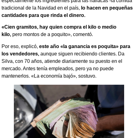
especialmente los ingredientes para las hallacas -la comida
tradicional de la Navidad en el país,
lo hacen en pequeñas
cantidades para que rinda el dinero.
«Cien gramitos, hay quien compra el kilo o medio
kilo,
pero montos de a poquito», comentó.
Por eso, explicó,
este año «la ganancia es poquita» para
los vendedores,
aunque siguen recibiendo clientes. Da
Silva, con 70 años, atiende diariamente su puesto en el
mercado. Antes tenía empleados, pero ya no puede
mantenerlos. «La economía bajó», sostuvo.