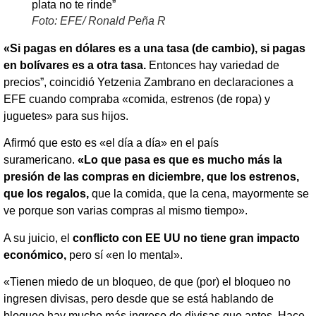
Foto: EFE/ Ronald Peña R
«Si pagas en dólares es a una tasa (de cambio), si pagas
en bolívares es a otra tasa.
Entonces hay variedad de
precios”, coincidió Yetzenia Zambrano en declaraciones a
EFE cuando compraba «comida, estrenos (de ropa) y
juguetes» para sus hijos.
Afirmó que esto es «el día a día» en el país
suramericano.
«Lo que pasa es que es mucho más la
presión de las compras en diciembre, que los estrenos,
que los regalos,
que la comida, que la cena, mayormente se
ve porque son varias compras al mismo tiempo».
A su juicio, el
conflicto con EE UU no tiene gran impacto
económico,
pero sí «en lo mental».
«Tienen miedo de un bloqueo, de que (por) el bloqueo no
ingresen divisas, pero desde que se está hablando de
bloqueo hay mucho más ingreso de divisas que antes. Hace