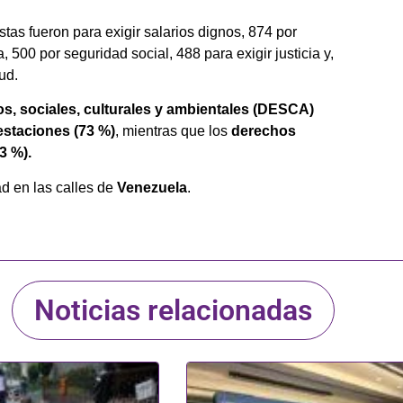
tas fueron para exigir salarios dignos, 874 por
a, 500 por seguridad social, 488 para exigir justicia y,
ud.
, sociales, culturales y ambientales (DESCA)
estaciones (73 %)
, mientras que los
derechos
3 %).
d en las calles de
Venezuela
.
Noticias relacionadas