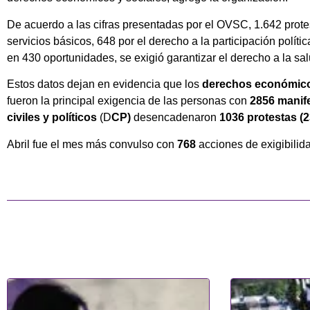
De acuerdo a las cifras presentadas por el OVSC, 1.642 protes
servicios básicos, 648 por el derecho a la participación polític
en 430 oportunidades, se exigió garantizar el derecho a la sal
Estos datos dejan en evidencia que los
derechos económicos
fueron la principal exigencia de las personas con
2856 manif
civiles y políticos
(D
CP)
desencadenaron
1036 protestas (2
Abril fue el mes más convulso con
768
acciones de exigibilida