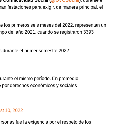
Conflictividad Social (
@OVCSocial
)
, durante el
anifestaciones para exigir, de manera principal, el
te los primeros seis meses del 2022, representan un
mpo del año 2021, cuando se registraron 3393
 durante el primer semestre 2022:
urante el mismo período. En promedio
e por derechos económicos y sociales
st 10, 2022
sonas fue la exigencia por el respeto de los