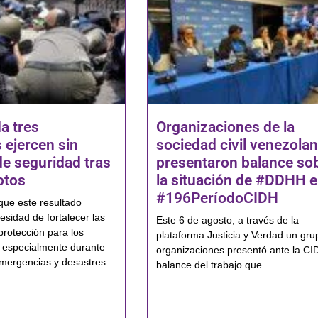
a tres
Organizaciones de la
 ejercen sin
sociedad civil venezola
de seguridad tras
presentaron balance so
otos
la situación de #DDHH e
#196PeríodoCIDH
que este resultado
esidad de fortalecer las
Este 6 de agosto, a través de la
protección para los
plataforma Justicia y Verdad un gru
 especialmente durante
organizaciones presentó ante la CI
mergencias y desastres
balance del trabajo que