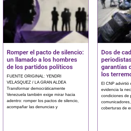
Romper el pacto de silencio:
Dos de cad
un llamado a los hombres
periodistas
de los partidos políticos
garantías 
los terrem
FUENTE ORIGINAL: YENDRI
VELASQUEZ / LA GRAN ALDEA
El CNP advirtió 
Transformar democráticamente
evidencia la nec
Venezuela también exige mirar hacia
condiciones de 
adentro: romper los pactos de silencio,
comunicadores,
acompañar las denuncias y
coberturas de e