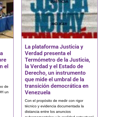
La plataforma Justicia y
na
Verdad presenta el
bre
Termómetro de la Justicia,
n el
la Verdad y el Estado de
Derecho, un instrumento
que mide el umbral de la
transición democrática en
po de
Venezuela
DH un
Con el propósito de medir con rigor
técnico y evidencia documentada la
distancia entre los anuncios
gubernamentales y la realidad estructural