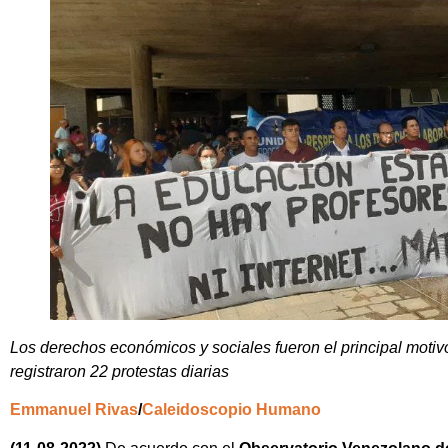
Los derechos económicos y sociales fueron el principal motiv
registraron 22 protestas diarias
Emmanuel Rivas
/
Caleidoscopio Humano