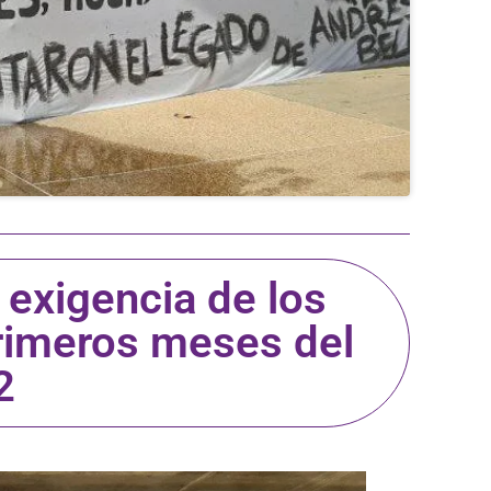
 exigencia de los
rimeros meses del
2