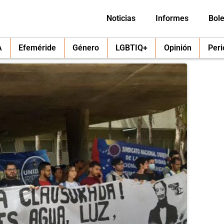
Noticias
Informes
Bole
A
Efeméride
Género
LGBTIQ+
Opinión
Per