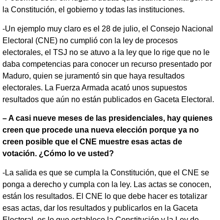
la Constitución, el gobierno y todas las instituciones.
-Un ejemplo muy claro es el 28 de julio, el Consejo Nacional
Electoral (CNE) no cumplió con la ley de procesos
electorales, el TSJ no se atuvo a la ley que lo rige que no le
daba competencias para conocer un recurso presentado por
Maduro, quien se juramentó sin que haya resultados
electorales. La Fuerza Armada acató unos supuestos
resultados que aún no están publicados en Gaceta Electoral.
– A casi nueve meses de las presidenciales, hay quienes
creen que procede una nueva elección porque ya no
creen posible que el CNE muestre esas actas de
votación. ¿Cómo lo ve usted?
-La salida es que se cumpla la Constitución, que el CNE se
ponga a derecho y cumpla con la ley. Las actas se conocen,
están los resultados. El CNE lo que debe hacer es totalizar
esas actas, dar los resultados y publicarlos en la Gaceta
Electoral, es lo que establece la Constitución y la Ley de