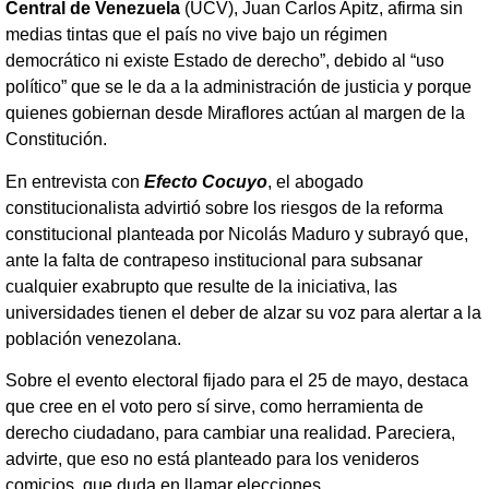
Central de Venezuela
(UCV), Juan Carlos Apitz, afirma sin
medias tintas que el país no vive bajo un régimen
democrático ni existe Estado de derecho”, debido al “uso
político” que se le da a la administración de justicia y porque
quienes gobiernan desde Miraflores actúan al margen de la
Constitución.
En entrevista con
Efecto Cocuyo
, el abogado
constitucionalista advirtió sobre los riesgos de la reforma
constitucional planteada por Nicolás Maduro y subrayó que,
ante la falta de contrapeso institucional para subsanar
cualquier exabrupto que resulte de la iniciativa, las
universidades tienen el deber de alzar su voz para alertar a la
población venezolana.
Sobre el evento electoral fijado para el 25 de mayo, destaca
que cree en el voto pero sí sirve, como herramienta de
derecho ciudadano, para cambiar una realidad. Pareciera,
advirte, que eso no está planteado para los venideros
comicios, que duda en llamar elecciones.