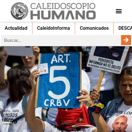
Actualidad
CaleidoInforma
Comunicados
DESC