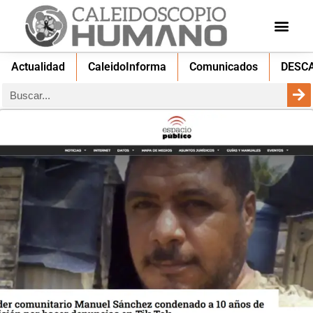
Actualidad
CaleidoInforma
Comunicados
DESC