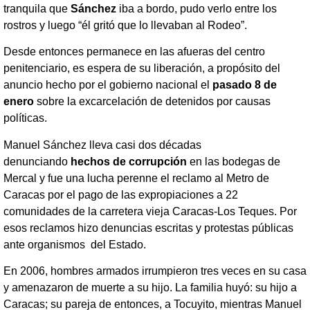
tranquila que
Sánchez
iba a bordo, pudo verlo entre los
rostros y luego “él gritó que lo llevaban al Rodeo”.
Desde entonces permanece en las afueras del centro
penitenciario, es espera de su liberación, a propósito del
anuncio hecho por el gobierno nacional el
pasado 8 de
enero
sobre la excarcelación de detenidos por causas
políticas.
Manuel Sánchez lleva casi dos décadas
denunciando
hechos de corrupción
en las bodegas de
Mercal y fue una lucha perenne el reclamo al Metro de
Caracas por el pago de las expropiaciones a 22
comunidades de la carretera vieja Caracas-Los Teques. Por
esos reclamos hizo denuncias escritas y protestas públicas
ante organismos del Estado.
En 2006, hombres armados irrumpieron tres veces en su casa
y amenazaron de muerte a su hijo. La familia huyó: su hijo a
Caracas; su pareja de entonces, a Tocuyito, mientras Manuel