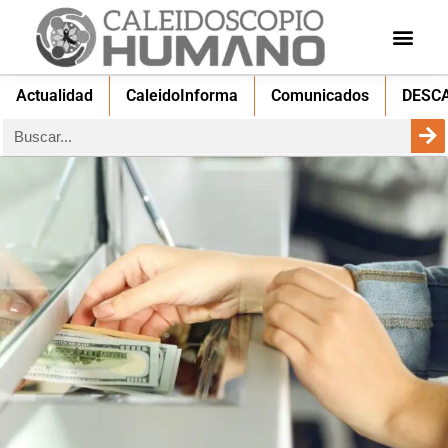
Actualidad
CaleidoInforma
Comunicados
DESC