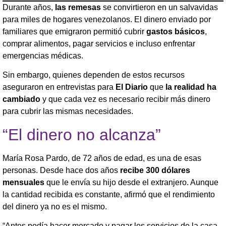
Durante años,
las remesas
se convirtieron en un salvavidas
para miles de hogares venezolanos. El dinero enviado por
familiares que emigraron permitió cubrir
gastos básicos
,
comprar alimentos, pagar servicios e incluso enfrentar
emergencias médicas.
Sin embargo, quienes dependen de estos recursos
aseguraron en entrevistas para
El Diario
que
la realidad ha
cambiado
y que cada vez es necesario recibir más dinero
para cubrir las mismas necesidades.
“El dinero no alcanza”
María Rosa Pardo, de 72 años de edad, es una de esas
personas. Desde hace dos años
recibe 300 dólares
mensuales
que le envía su hijo desde el extranjero. Aunque
la cantidad recibida es constante, afirmó que el rendimiento
del dinero ya no es el mismo.
“Antes podía hacer mercado y pagar los servicios de la casa.