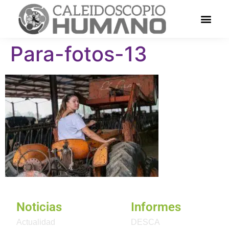
Para-fotos-13
Noticias
Informes
Actualidad
DESCA