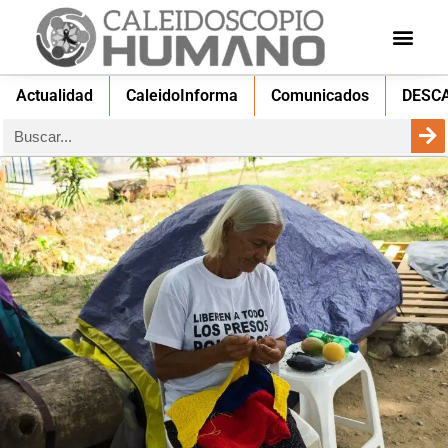
Actualidad
CaleidoInforma
Comunicados
DESC