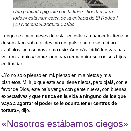
Una pancarta gigante con la frase «libertad para
todos» está muy cerca de la entrada de El Rodeo I
| El Nacional/Ezequiel Carías
Luego de cinco meses de estar en este campamento, tiene un
deseo claro sobre el destino del país: que no se repitan
capítulos tan oscuros como este. Además, pidió fuerzas para
ver un cambio y sobre todo para reencontrarse con sus hijos
en libertad.
«Yo no solo pienso en mí, pienso en mis nietos y mis
bisnietos. Mi hijo que está aquí tiene nietos, pero ojalá, con el
favor de Dios, este país venga con gente nueva, con buenas
expectativas y
que nunca en la vida a ninguno de los que
vaya a agarrar el poder se le ocurra tener centros de
tortura»
, dijo.
«Nosotros estábamos ciegos»