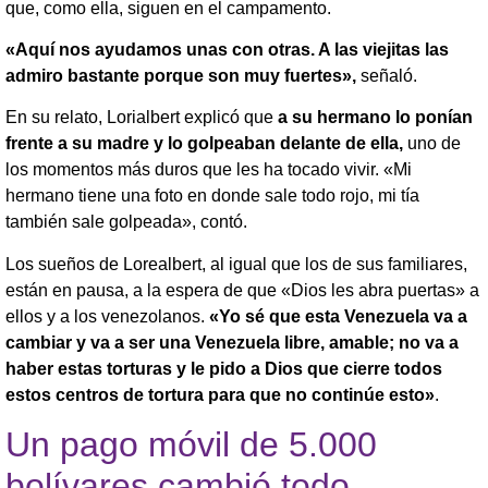
que, como ella, siguen en el campamento.
«Aquí nos ayudamos unas con otras. A las viejitas las
admiro bastante porque son muy fuertes»,
señaló.
En su relato, Lorialbert explicó que
a su hermano lo ponían
frente a su madre y lo golpeaban delante de ella,
uno de
los momentos más duros que les ha tocado vivir. «Mi
hermano tiene una foto en donde sale todo rojo, mi tía
también sale golpeada», contó.
Los sueños de Lorealbert, al igual que los de sus familiares,
están en pausa, a la espera de que «Dios les abra puertas» a
ellos y a los venezolanos.
«Yo sé que esta Venezuela va a
cambiar y va a ser una Venezuela libre, amable; no va a
haber estas torturas y le pido a Dios que cierre todos
estos centros de tortura para que no continúe esto»
.
Un pago móvil de 5.000
bolívares cambió todo