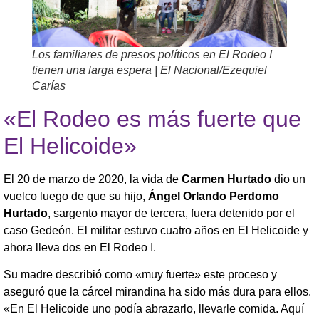
Los familiares de presos políticos en El Rodeo I
tienen una larga espera | El Nacional/Ezequiel
Carías
«El Rodeo es más fuerte que
El Helicoide»
El 20 de marzo de 2020, la vida de
Carmen Hurtado
dio un
vuelco luego de que su hijo,
Ángel Orlando Perdomo
Hurtado
, sargento mayor de tercera, fuera detenido por el
caso Gedeón. El militar estuvo cuatro años en El Helicoide y
ahora lleva dos en El Rodeo I.
Su madre describió como «muy fuerte» este proceso y
aseguró que la cárcel mirandina ha sido más dura para ellos.
«En El Helicoide uno podía abrazarlo, llevarle comida. Aquí