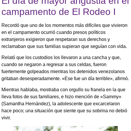
El día de mayor angustia en el
campamento de El Rodeo I
Recordó que uno de los momentos más difíciles que vivieron
en el campamento ocurrió cuando presos políticos
extranjeros exigieron que respetaran sus derechos y
reclamaban que sus familias supieran que seguían con vida.
Relató que los custodios los llevaron a una cancha y que,
cuando se negaron a regresar a sus celdas, fueron
fuertemente golpeados mientras los detenidos venezolanos
gritaban desesperadamente. «Ese fue un día terrible», afirmó.
Mientras hablaba, mostraba con orgullo su franela en la que
lleva fotos de sus familiares, e hizo mención de «Sammy»
(Samantha Hernández), la adolescente que excarcelaron
hace poco; una situación que siente que su sobrina no debió
vivir.