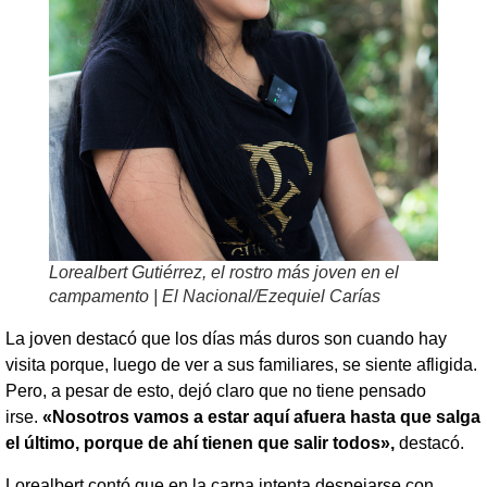
Lorealbert Gutiérrez, el rostro más joven en el
campamento | El Nacional/Ezequiel Carías
La joven destacó que los días más duros son cuando hay
visita porque, luego de ver a sus familiares, se siente afligida.
Pero, a pesar de esto, dejó claro que no tiene pensado
irse.
«Nosotros vamos a estar aquí afuera hasta que salga
el último, porque de ahí tienen que salir todos»,
destacó.
Lorealbert contó que en la carpa intenta despejarse con