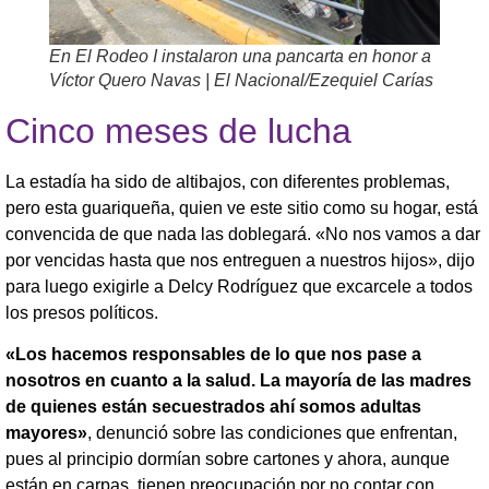
En El Rodeo I instalaron una pancarta en honor a
Víctor Quero Navas | El Nacional/Ezequiel Carías
Cinco meses de lucha
La estadía ha sido de altibajos, con diferentes problemas,
pero esta guariqueña, quien ve este sitio como su hogar, está
convencida de que nada las doblegará. «No nos vamos a dar
por vencidas hasta que nos entreguen a nuestros hijos», dijo
para luego exigirle a Delcy Rodríguez que excarcele a todos
los presos políticos.
«Los hacemos responsables de lo que nos pase a
nosotros en cuanto a la salud. La mayoría de las madres
de quienes están secuestrados ahí somos adultas
mayores»
, denunció sobre las condiciones que enfrentan,
pues al principio dormían sobre cartones y ahora, aunque
están en carpas, tienen preocupación por no contar con