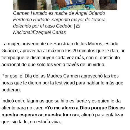
Carmen Hurtado es madre de Ángel Orlando
Perdomo Hurtado, sargento mayor de tercera,
detenido por el caso Gedeón | El
Nacional/Ezequiel Carías
La mujer, proveniente de San Juan de los Morros, estado
Guárico, aprovecha al máximo los 20 minutos que le dan, un
tiempo que le disminuyen cada vez más, con el obstáculo
adicional de que solo los ven a través de un vidrio.
Por eso, el Día de las Madres Carmen aprovechó las tres
horas que le dieron por la festividad para hablar lo más que
pudieran.
Indicó entre lágrimas que su hijo es fuerte y es quien le da
aliento para no caer.
«Yo me aferro a Dios porque Dios es
nuestra esperanza, nuestra fuerza»,
afirmó para enfatizar
que, sin la fe, no estaría viva.