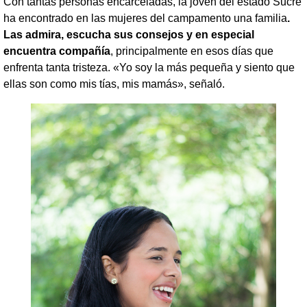
Con tantas personas encarceladas, la joven del estado Sucre
ha encontrado en las mujeres del campamento una familia
.
Las admira, escucha sus consejos y en especial
encuentra compañía
, principalmente en esos días que
enfrenta tanta tristeza. «Yo soy la más pequeña y siento que
ellas son como mis tías, mis mamás», señaló.