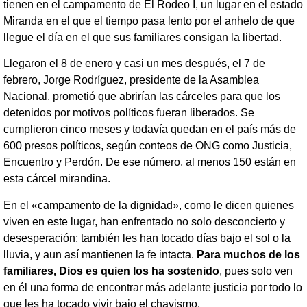
tienen en el campamento de El Rodeo I, un lugar en el estado
Miranda en el que el tiempo pasa lento por el anhelo de que
llegue el día en el que sus familiares consigan la libertad.
Llegaron el 8 de enero y casi un mes después, el 7 de
febrero, Jorge Rodríguez, presidente de la Asamblea
Nacional, prometió que abrirían las cárceles para que los
detenidos por motivos políticos fueran liberados. Se
cumplieron cinco meses y todavía quedan en el país más de
600 presos políticos, según conteos de ONG como Justicia,
Encuentro y Perdón. De ese número, al menos 150 están en
esta cárcel mirandina.
En el «campamento de la dignidad», como le dicen quienes
viven en este lugar, han enfrentado no solo desconcierto y
desesperación; también les han tocado días bajo el sol o la
lluvia, y aun así mantienen la fe intacta.
Para muchos de los
familiares, Dios es quien los ha sostenido
, pues solo ven
en él una forma de encontrar más adelante justicia por todo lo
que les ha tocado vivir bajo el chavismo.