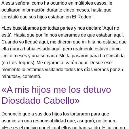
A esta señora, como ha ocurrido en múltiples casos, le
ocultaron información durante cinco meses, hasta que
constató que sus hijos estaban en El Rodeo I.
«Los buscábamos por todas partes y nos decían: ‘Aquí no
está’. Hasta que por fin nos enteramos de que estaban aquí.
Cuando yo llegué aquí, me dijeron que mi hija no estaba, que
ella nunca había estado aquí, pero realmente estuvo como
cinco meses y una semana. Me la pasaron para La Crisálida
(en Los Teques). Me dejaron al varón aquí. Desde ese
momento lo estamos visitando todos los días viernes por 25
minutos», comentó.
«A mis hijos me los detuvo
Diosdado Cabello»
Denunció que a sus dos hijos los torturaron para que
asumieran una responsabilidad que, aseguró, no tienen.
«Ese es el motivo por el cual ellos no han salido. El juicio no