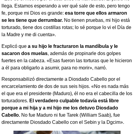
llega. Estamos esperando a ver qué sale de esto, pero tengo
fe, porque mi Dios es grande:
esa torre que ellos armaron
se les tiene que derrumbar.
No tienen pruebas, mi hijo está
torturado, tiene dos costillas rotas; lo sé porque lo vi el Día de
la Madre y me di cuenta».
Explicó que
a su hijo le fracturaron la mandíbula y le
sacaron dos muelas
, además de propinarle dos golpes
fuertes en la cabeza. «Esas fueron las torturas que le hicieron
a él para obligarlo a asumir, para no morir», narró.
Responsabilizó directamente a Diosdado Cabello por el
encarcelamiento de dos de sus seis hijos. «No es nada más
el que era el presidente (Maduro), él no era el cabecilla de los
torturadores.
El verdadero culpable todavía está libre
porque a mi hija y a mi hijo me los detuvo Diosdado
Cabello.
No fue Maduro ni fue Tarek (William Saab), fue
directamente Diosdado Cabello con el Sebin y la Dgcim».