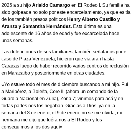
2025 a su hijo
Arialdo Camargo
en El Rodeo I. Su familia ha
sido golpeada no solo por este encarcelamiento, ya que es tía
de los también presos políticos
Henry Alberto Castillo y
Aranza y Samantha Hernández
. Esta última es una
adolescente de 16 años de edad y fue excarcelada hace
unas semanas.
Las detenciones de sus familiares, también señalados por el
caso de Plaza Venezuela, hicieron que viajaran hasta
Caracas luego de haber recorrido varios centros de reclusión
en Maracaibo y posteriormente en otras ciudades.
«Yo estuve todo el mes de diciembre buscando a mi hijo. Fui
a Maripérez, a Boleíta, Core III (ahora un comando de la
Guardia Nacional en Zulia), Zona 7; vinimos para acá y en
todas partes nos los negaban. Gracias a Dios, ya en la
semana del 3 de enero, el 9 de enero, no se me olvida, mi
hermana me dijo que fuéramos a El Rodeo y los
conseguimos a los dos aquí».