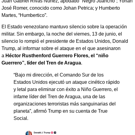
Juan Gabriel Rivas Núñez, apodado “Negro Juancho”; Yohan
José Romer, conocido como Johan Petrica; y Humberto
Martes, “Humbertico”.
El Estado venezolano mantuvo silencio sobre la operación
militar. Sin embargo, la noche del viernes, 13 de junio, el
silencio lo rompió el presidente de Estados Unidos, Donald
Trump, al informar sobre el ataque en el que asesinaron
a
Héctor Rusthenford Guerrero Flores, el “niño
Guerrero”, líder del Tren de Aragua
.
“Bajo mi dirección, el Comando Sur de los
Estados Unidos ejecutó un ataque cinético rápido
y letal para eliminar con éxito a Niño Guerrero, el
infame líder del Tren de Aragua, una de las
organizaciones terroristas más sanguinarias del
planeta”, afirmó Trump en su cuenta de True
Social.