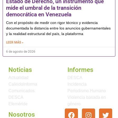
Estado de Derecho, un instrumento que
mide el umbral de la transición
democrática en Venezuela
Con el propósito de medir con rigor técnico y evidencia
documentada la distancia entre los anuncios gubernamentales
y la realidad estructural del país, la plataforma
LEER MÁS »
6 de agosto de 2026
Noticias
Informes
Actualidad
DESCA
CaleidoInforma
Incidencia
Comunicados
Periodismo Humano
DESCA
Violencia basada en
Efeméride
género
Nosotros