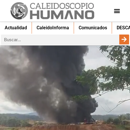
Actualidad
CaleidoInforma
Comunicados
DESC