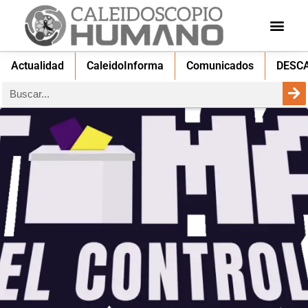
Actualidad
CaleidoInforma
Comunicados
DESC