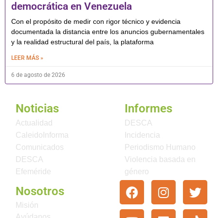
democrática en Venezuela
Con el propósito de medir con rigor técnico y evidencia
documentada la distancia entre los anuncios gubernamentales
y la realidad estructural del país, la plataforma
LEER MÁS »
6 de agosto de 2026
Noticias
Informes
Actualidad
DESCA
CaleidoInforma
Incidencia
Comunicados
Periodismo Humano
DESCA
Violencia basada en
Efeméride
género
Nosotros
Misión
Ayúdanos