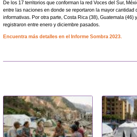
De los 17 territorios que conforman la red Voces del Sur, Mé
entre las naciones en donde se reportaron la mayor cantidad d
informativas. Por otra parte, Costa Rica (38), Guatemala (46)
registraron entre enero y diciembre pasados.
Encuentra más detalles en el Informe Sombra 2023.