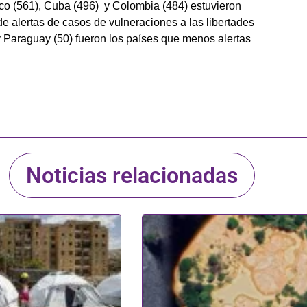
xico (561), Cuba (496) y Colombia (484) estuvieron
e alertas de casos de vulneraciones a las libertades
 y Paraguay (50) fueron los países que menos alertas
Noticias relacionadas