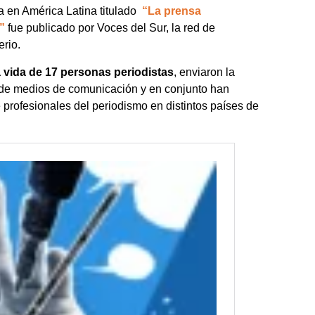
a en América Latina titulado
“La prensa
”
fue publicado por Voces del Sur, la red de
rio.
la vida de 17 personas periodistas
, enviaron la
 de medios de comunicación y en conjunto han
e profesionales del periodismo en distintos países de