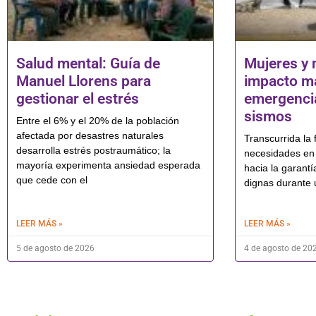
Salud mental: Guía de
Mujeres y 
Manuel Llorens para
impacto má
gestionar el estrés
emergencia
sismos
Entre el 6% y el 20% de la población
afectada por desastres naturales
Transcurrida la f
desarrolla estrés postraumático; la
necesidades en 
mayoría experimenta ansiedad esperada
hacia la garantí
que cede con el
dignas durante 
LEER MÁS »
LEER MÁS »
5 de agosto de 2026
4 de agosto de 20