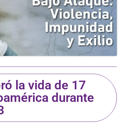
ró la vida de 17
noamérica durante
3