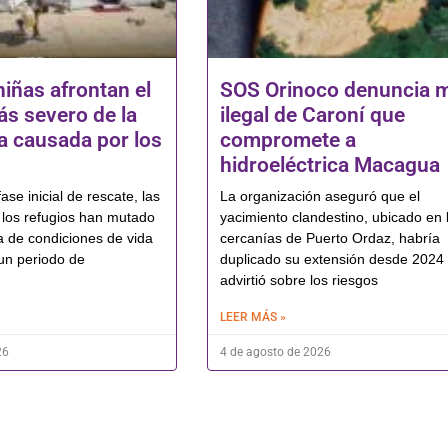
niñas afrontan el
SOS Orinoco denuncia 
s severo de la
ilegal de Caroní que
 causada por los
compromete a
hidroeléctrica Macagua
ase inicial de rescate, las
La organización aseguró que el
los refugios han mutado
yacimiento clandestino, ubicado en 
a de condiciones de vida
cercanías de Puerto Ordaz, habría
un periodo de
duplicado su extensión desde 2024
advirtió sobre los riesgos
LEER MÁS »
26
4 de agosto de 2026