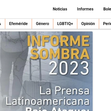
Noticias
Informes
Bole
A
Efeméride
Género
LGBTIQ+
Opinión
Per