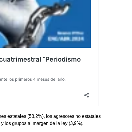
res estatales (53,2%), los agresores no estatales
) y los grupos al margen de la ley (3,9%).