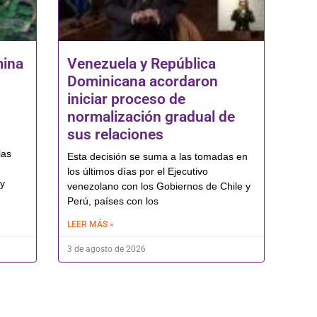
mina
Venezuela y República
Dominicana acordaron
iniciar proceso de
normalización gradual de
sus relaciones
las
Esta decisión se suma a las tomadas en
los últimos días por el Ejecutivo
 y
venezolano con los Gobiernos de Chile y
Perú, países con los
LEER MÁS »
3 de agosto de 2026