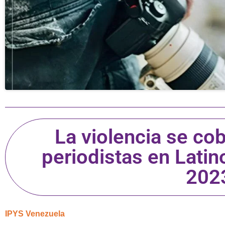
La violencia se cob
periodistas en Lati
202
IPYS Venezuela