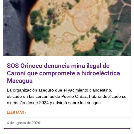
SOS Orinoco denuncia mina ilegal de
Caroní que compromete a hidroeléctrica
Macagua
La organización aseguró que el yacimiento clandestino,
ubicado en las cercanías de Puerto Ordaz, habría duplicado su
extensión desde 2024 y advirtió sobre los riesgos
LEER MÁS »
4 de agosto de 2026