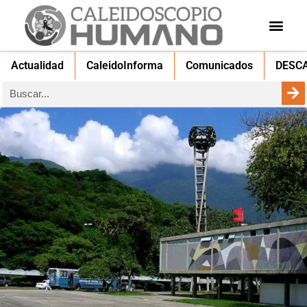
Actualidad
CaleidoInforma
Comunicados
DESC