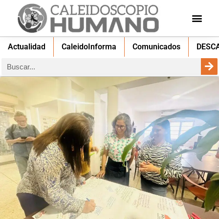
Actualidad
CaleidoInforma
Comunicados
DESC