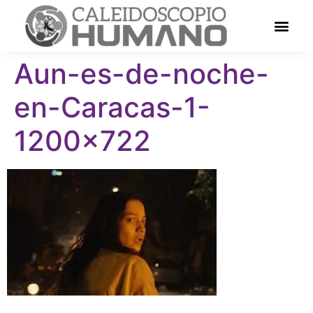
Aun-es-de-noche-
en-Caracas-1-
1200×722