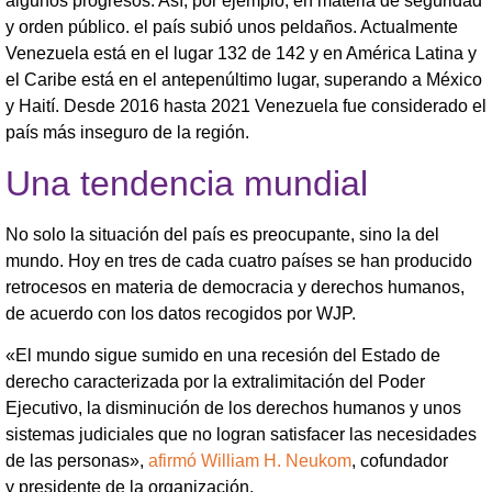
algunos progresos. Así, por ejemplo, en materia de seguridad
y orden público. el país subió unos peldaños. Actualmente
Venezuela está en el lugar 132 de 142 y en América Latina y
el Caribe está en el antepenúltimo lugar, superando a México
y Haití. Desde 2016 hasta 2021 Venezuela fue considerado el
país más inseguro de la región.
Una tendencia mundial
No solo la situación del país es preocupante, sino la del
mundo. Hoy en tres de cada cuatro países se han producido
retrocesos en materia de democracia y derechos humanos,
de acuerdo con los datos recogidos por WJP.
«El mundo sigue sumido en una recesión del Estado de
derecho caracterizada por la extralimitación del Poder
Ejecutivo, la disminución de los derechos humanos y unos
sistemas judiciales que no logran satisfacer las necesidades
de las personas»,
afirmó William H. Neukom
, cofundador
y presidente de la organización.