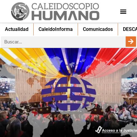
Actualidad
CaleidoInforma
Comunicados
DESC