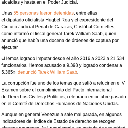
alcaldías y hasta en el Poder Judicial.
Unas
55 personas
fueron detenidas
, entre ellas
el diputado oficialista Hugbel Roa y el expresidente del
Circuito Judicial Penal de Caracas, Cristóbal Cornielles,
como informó el fiscal general Tarek William Saab, quien
anunció que había una docena de órdenes de captura por
ejecutar.
«Hemos logrado imputar desde el año 2016 a 2023 a 21.534
funcionarios. Hemos acusado a 9.398 y logrado condenar a
5.365»,
denunció Tarek William Saab
.
La corrupción fue uno de los temas que salió a relucir en el V
Examen sobre el cumplimiento del Pacto Internacional
de Derechos Civiles y Políticos, celebrado en octubre pasado
en el Comité de Derechos Humanos de Naciones Unidas.
Aunque en general Venezuela sale mal parada, en algunos
indicadores del Índice de Estado de derecho se recogen