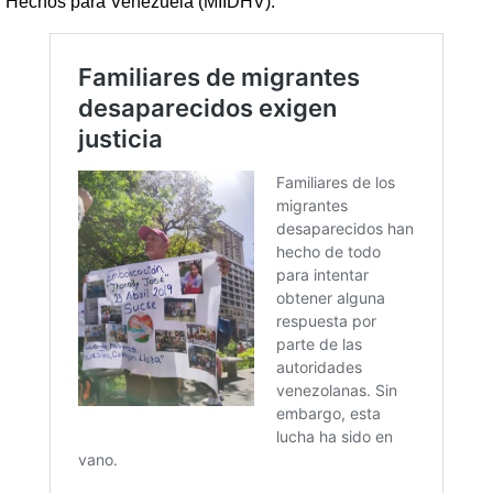
Hechos para Venezuela (MIIDHV).