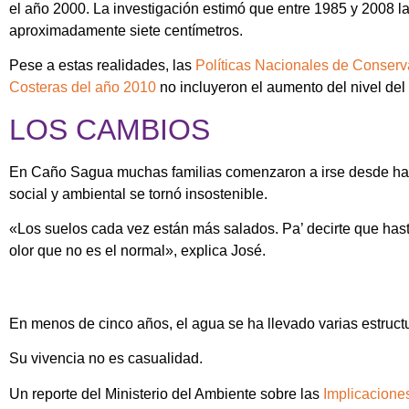
el año 2000. La investigación estimó que entre 1985 y 2008 la
aproximadamente siete centímetros.
Pese a estas realidades, las
Políticas Nacionales de Conserv
Costeras del año 2010
no incluyeron el aumento del nivel del
LOS CAMBIOS
En Caño Sagua muchas familias comenzaron a irse desde hac
social y ambiental se tornó insostenible.
«Los suelos cada vez están más salados. Pa’ decirte que hasta
olor que no es el normal», explica José.
En menos de cinco años, el agua se ha llevado varias estruc
Su vivencia no es casualidad.
Un reporte del Ministerio del Ambiente sobre las
Implicacione