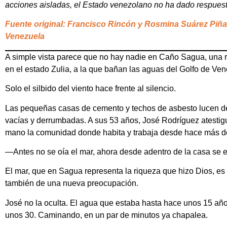
acciones aisladas, el Estado venezolano no ha dado respues
Fuente original: Francisco Rincón y Rosmina Suárez Piña 
Venezuela
A simple vista parece que no hay nadie en Caño Sagua, una 
en el estado Zulia, a la que bañan las aguas del Golfo de Ven
Solo el silbido del viento hace frente al silencio.
Las pequeñas casas de cemento y techos de asbesto lucen deter
vacías y derrumbadas. A sus 53 años, José Rodríguez atesti
mano la comunidad donde habita y trabaja desde hace más d
—Antes no se oía el mar, ahora desde adentro de la casa se
El mar, que en Sagua representa la riqueza que hizo Dios, es 
también de una nueva preocupación.
José no la oculta. El agua que estaba hasta hace unos 15 año
unos 30. Caminando, en un par de minutos ya chapalea.