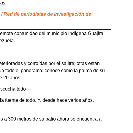
tas
/ Red de periodistas de investigación de
remota comunidad del municipio indígena Guajira,
ezuela.
ioradas y corroídas por el salitre; otras están
gua todo el panorama: conoce como la palma de su
e 20 años.
 escucha todo—
la fuente de todo. Y, desde hace varios años,
s a 300 metros de su patio ahora se encuentra a