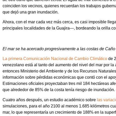
coinciden los vecinos, quienes recuerdan los trabajos guber
que dejó una gran inundación.
Ahora, con el mar cada vez más cerca, es casi imposible ll
principales localidades de la Guajira—, bordeando la orilla 
El mar se ha acercado progresivamente a las costas de Caño 
La primera Comunicación Nacional de Cambio Climático
de 2
venezolano está al tanto del aumento del nivel del mar por la 
entonces Ministerio del Ambiente y de los Recursos Naturales
información sobre pérdidas económicas que contó con el apo
Estimaciones oficiales proyectaban tres mil 184 hectáreas afec
que alrededor de 85% de la costa tenía riesgo de inundación.
Cuatro años después, un estudio académico sobre
las variac
simulaciones, para el año 2100 al menos 1.685 kilómetros cuad
mar, lo que representaría un crecimiento de 188% en la superf