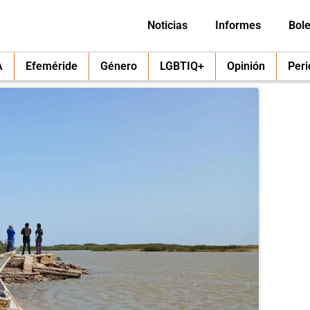
Noticias
Informes
Bole
A
Efeméride
Género
LGBTIQ+
Opinión
Per