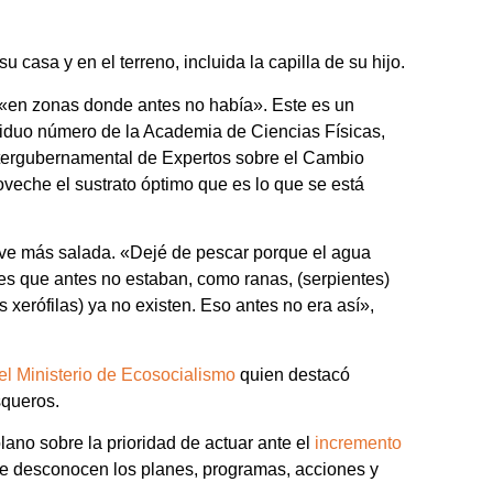
 casa y en el terreno, incluida la capilla de su hijo.
 «en zonas donde antes no había». Este es un
ividuo número de la Academia de Ciencias Físicas,
Intergubernamental de Expertos sobre el Cambio
veche el sustrato óptimo que es lo que se está
lve más salada. «Dejé de pescar porque el agua
es que antes no estaban, como ranas, (serpientes)
s xerófilas) ya no existen. Eso antes no era así»,
el Ministerio de Ecosocialismo
quien destacó
squeros.
ano sobre la prioridad de actuar ante el
incremento
se desconocen los planes, programas, acciones y