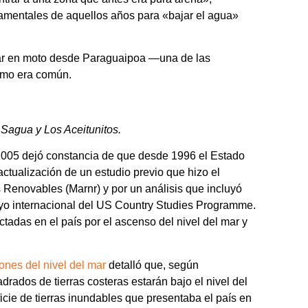
namentales de aquellos años para «bajar el agua»
egar en moto desde Paraguaipoa —una de las
como era común.
Sagua y Los Aceitunitos.
005 dejó constancia de que desde 1996 el Estado
actualización de un estudio previo que hizo el
 Renovables (Marnr) y por un análisis que incluyó
yo internacional del US Country Studies Programme.
tadas en el país por el ascenso del nivel del mar y
iones del nivel del mar
detalló que, según
rados de tierras costeras estarán bajo el nivel del
icie de tierras inundables que presentaba el país en