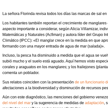
La señora Florinda revisa todos los días las marcas de sal en su
Los habitantes también reportan el crecimiento de manglares
aspecto importante a considerar, según Alicia Villamizar, ind
Matemáticas y Naturales (Acfiman) y autora líder del Grupo 
Climático (IPCC): «El manglar crece en la medida en que apro
formando con una mayor entrada de agua de mar (salada)».
Incluso, la pesca ha disminuido a medida que el agua se vue
subió mucho y el suelo está aguado. Aquí hemos visto especi
corales y araguatos en los manglares; y los frailejones (planta
comenta un poblador.
Sus relatos coinciden con la presentación
de un funcionario d
afectaciones a la biodiversidad y disminución de recursos pe
Aún con este diagnóstico, las menciones del gobierno venezol
del nivel del mar
y la sugerencia de medidas de
adaptación
, 