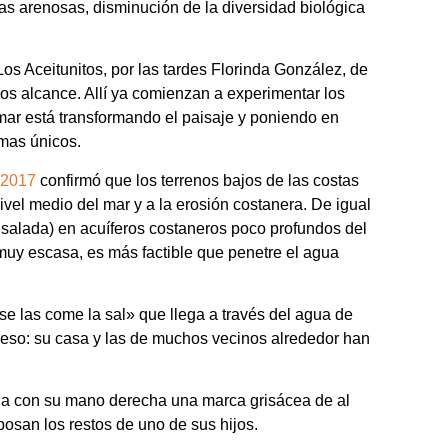
s arenosas, disminución de la diversidad biológica
s Aceitunitos, por las tardes Florinda González, de
os alcance. Allí ya comienzan a experimentar los
 mar está transformando el paisaje y poniendo en
mas únicos.
 2017
confirmó que los terrenos bajos de las costas
vel medio del mar y a la erosión costanera. De igual
 salada) en acuíferos costaneros poco profundos del
 muy escasa, es más factible que penetre el agua
se las come la sal» que llega a través del agua de
o eso: su casa y las de muchos vecinos alrededor han
la con su mano derecha una marca grisácea de al
posan los restos de uno de sus hijos.