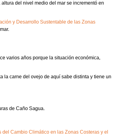
 altura del nivel medio del mar se incrementó en
ación y Desarrollo Sustentable de las Zonas
 mar.
e varios años porque la situación económica,
 la carne del ovejo de aquí sabe distinta y tiene un
turas de Caño Sagua.
s del Cambio Climático en las Zonas Costeras y el