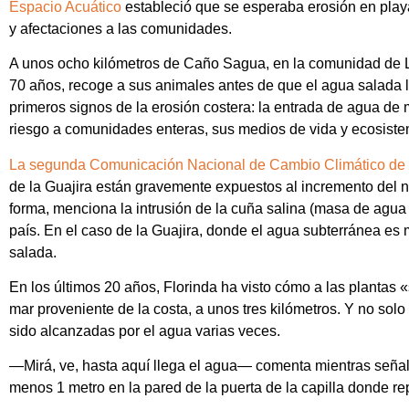
Espacio Acuático
estableció que se esperaba erosión en playa
y afectaciones a las comunidades.
A unos ocho kilómetros de Caño Sagua, en la comunidad de Lo
70 años, recoge a sus animales antes de que el agua salada l
primeros signos de la erosión costera: la entrada de agua de
riesgo a comunidades enteras, sus medios de vida y ecosiste
La segunda Comunicación Nacional de Cambio Climático de
de la Guajira están gravemente expuestos al incremento del ni
forma, menciona la intrusión de la cuña salina (masa de agua
país. En el caso de la Guajira, donde el agua subterránea es
salada.
En los últimos 20 años, Florinda ha visto cómo a las plantas «
mar proveniente de la costa, a unos tres kilómetros. Y no sol
sido alcanzadas por el agua varias veces.
—Mirá, ve, hasta aquí llega el agua— comenta mientras seña
menos 1 metro en la pared de la puerta de la capilla donde re