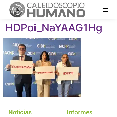
HDPoi_NaYAAG1Hg
Noticias
Informes