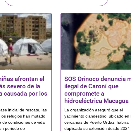
niñas afrontan el
SOS Orinoco denuncia 
s severo de la
ilegal de Caroní que
 causada por los
compromete a
hidroeléctrica Macagua
ase inicial de rescate, las
La organización aseguró que el
los refugios han mutado
yacimiento clandestino, ubicado en 
a de condiciones de vida
cercanías de Puerto Ordaz, habría
un periodo de
duplicado su extensión desde 2024