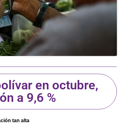
olívar en octubre,
ción a 9,6 %
ión tan alta