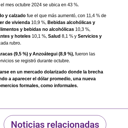
 el mes octubre 2024 se ubica en 43 %.
do y calzado
fue el que más aumentó, con 11,4 % de
er de vivienda
10,9 %,
Bebidas alcohólicas y
limentos y bebidas no alcohólicas
10,3 %,
ntes y hoteles
10,1 %,
Salud
8,1 % y
Servicios y
cada rubro.
aracas (9,5 %) y Anzoátegui (8,9 %),
fueron las
vicios se registró durante octubre.
jarse en un mercado dolarizado donde la brecha
evando a aparecer el dólar promedio, una nueva
omercios formales, como informales.
Noticias relacionadas