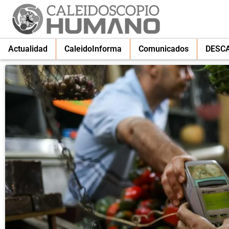
Actualidad
CaleidoInforma
Comunicados
DESC