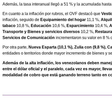
Además, la tasa interanual llegó a 51 % y la acumulada hasta
En cuanto a la inflación por rubros, el OVF destacó que
Vesti
inflación, seguido de
Equipamiento del hogar
11,1 %,
Alquil
tabaco
10,8 %,
Educación
10,6 %,
Esparcimiento
10,4 %,
A
Transporte y Bienes y servicios diversos
10,2 %,
Restaura
Servicios de Comunicación
incrementaron su valor en 8 % 
Por otra parte,
Nueva Esparta (10,1 %), Zulia con (9,8 %), C
entidades o territorios donde mayor incremento de bienes y ser
Además de la alta inflación, los venezolanos deben mane
entre el dólar oficial y el paralelo, cada vez es mayor, ll
modalidad de cobro que está ganando terreno tanto en c