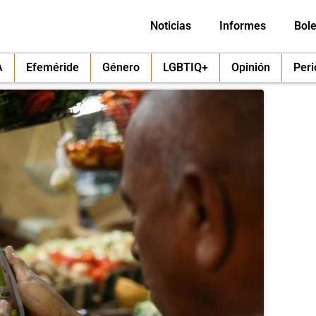
Noticias
Informes
Bole
A
Efeméride
Género
LGBTIQ+
Opinión
Per