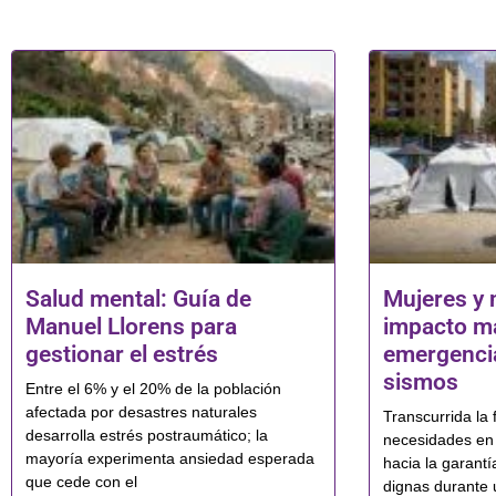
Salud mental: Guía de
Mujeres y 
Manuel Llorens para
impacto má
gestionar el estrés
emergencia
sismos
Entre el 6% y el 20% de la población
afectada por desastres naturales
Transcurrida la f
desarrolla estrés postraumático; la
necesidades en 
mayoría experimenta ansiedad esperada
hacia la garantí
que cede con el
dignas durante 