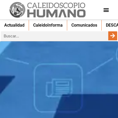
Actualidad
CaleidoInforma
Comunicados
DESC