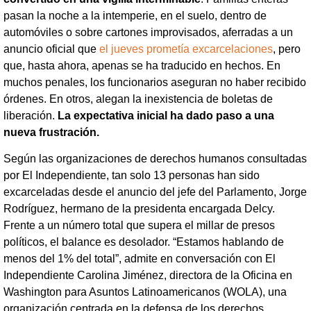
pasan la noche a la intemperie, en el suelo, dentro de
automóviles o sobre cartones improvisados, aferradas a un
anuncio oficial que
el jueves prometía excarcelaciones
, pero
que, hasta ahora, apenas se ha traducido en hechos. En
muchos penales, los funcionarios aseguran no haber recibido
órdenes. En otros, alegan la inexistencia de boletas de
liberación.
La expectativa inicial ha dado paso a una
nueva frustración.
Según las organizaciones de derechos humanos consultadas
por El Independiente, tan solo 13 personas han sido
excarceladas desde el anuncio del jefe del Parlamento, Jorge
Rodríguez, hermano de la presidenta encargada Delcy.
Frente a un número total que supera el millar de presos
políticos, el balance es desolador. “Estamos hablando de
menos del 1% del total”, admite en conversación con El
Independiente Carolina Jiménez, directora de la Oficina en
Washington para Asuntos Latinoamericanos (WOLA), una
organización centrada en la defensa de los derechos