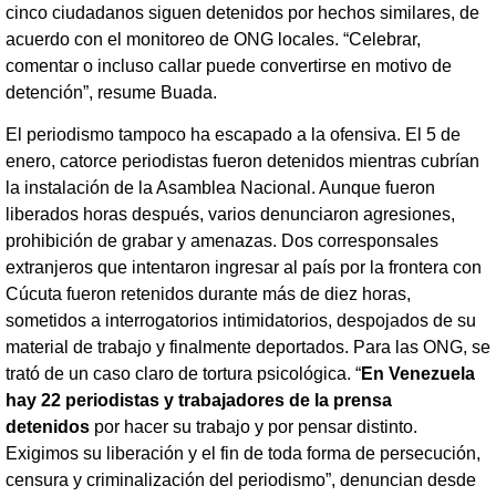
cinco ciudadanos siguen detenidos por hechos similares, de
acuerdo con el monitoreo de ONG locales. “Celebrar,
comentar o incluso callar puede convertirse en motivo de
detención”, resume Buada.
El periodismo tampoco ha escapado a la ofensiva. El 5 de
enero, catorce periodistas fueron detenidos mientras cubrían
la instalación de la Asamblea Nacional. Aunque fueron
liberados horas después, varios denunciaron agresiones,
prohibición de grabar y amenazas. Dos corresponsales
extranjeros que intentaron ingresar al país por la frontera con
Cúcuta fueron retenidos durante más de diez horas,
sometidos a interrogatorios intimidatorios, despojados de su
material de trabajo y finalmente deportados. Para las ONG, se
trató de un caso claro de tortura psicológica. “
En Venezuela
hay 22 periodistas y trabajadores de la prensa
detenidos
por hacer su trabajo y por pensar distinto.
Exigimos su liberación y el fin de toda forma de persecución,
censura y criminalización del periodismo”, denuncian desde