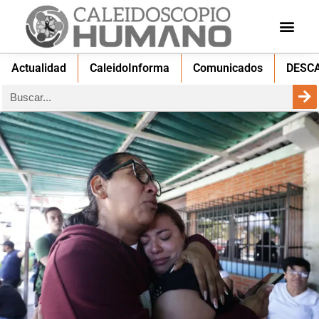
Actualidad
CaleidoInforma
Comunicados
DESC