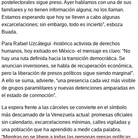
postelectorales sigue preso. Ayer hablamos con una de sus
familiares y no tienen información alguna; no los llaman.
Estamos esperando que hoy se lleven a cabo algunas
excarcelaciones; sin embargo, todo es incierto”, esboza
Buada.
Para Rafael Uzcátegui -histórico activista de derechos
humanos, hoy exiliado en México- el mensaje es claro: “No
hay una ruta definida hacia la transición democrática. Se
anuncian inversiones, se habla de recuperación económica,
pero la liberación de presos políticos sigue siendo marginal”.
A ello se suma, advierte, “una presencia cada vez más visible
de grupos paramilitares y nuevas detenciones amparadas en
el estado de conmoción”.
La espera frente a las cárceles se convierte en el símbolo
más descarnado de la Venezuela actual: promesas oficiales
sin calendario, excarcelaciones mínimas, calles vigiladas y
una población que ha aprendido a medir cada palabra.
“Mientras no se libere a todas las personas presas políticas