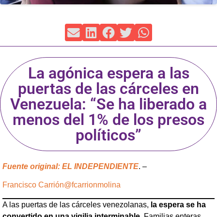
La agónica espera a las
puertas de las cárceles en
Venezuela: “Se ha liberado a
menos del 1% de los presos
políticos”
Fuente original: EL INDEPENDIENTE
. –
Francisco Carrión
@fcarrionmolina
A las puertas de las cárceles venezolanas,
la espera se ha
convertido en una vigilia interminable
. Familias enteras