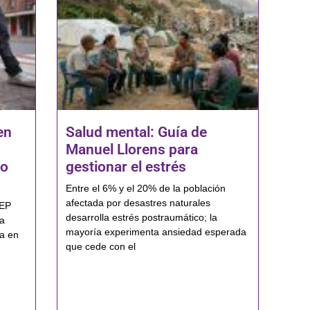
en
Salud mental: Guía de
Manuel Llorens para
do
gestionar el estrés
Entre el 6% y el 20% de la población
afectada por desastres naturales
JEP
desarrolla estrés postraumático; la
ra
mayoría experimenta ansiedad esperada
la en
que cede con el