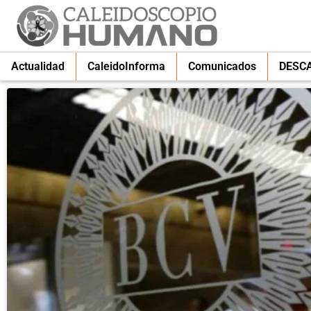
Actualidad
CaleidoInforma
Comunicados
DESC