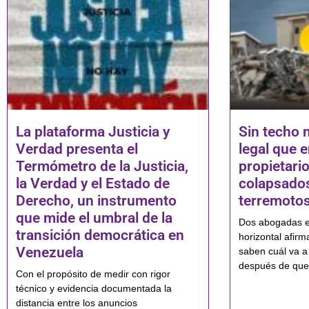
La plataforma Justicia y
Sin techo n
Verdad presenta el
legal que e
Termómetro de la Justicia,
propietari
la Verdad y el Estado de
colapsados
Derecho, un instrumento
terremoto
que mide el umbral de la
Dos abogadas es
transición democrática en
horizontal afir
Venezuela
saben cuál va a 
después de que
Con el propósito de medir con rigor
técnico y evidencia documentada la
distancia entre los anuncios