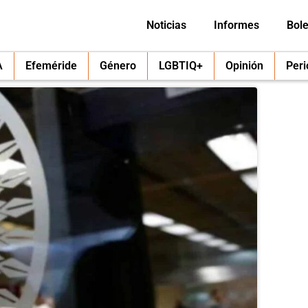
Noticias
Informes
Bole
A
Efeméride
Género
LGBTIQ+
Opinión
Per