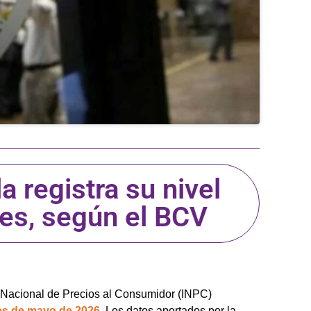
a registra su nivel
es, según el BCV
e Nacional de Precios al Consumidor (INPC)
mes de mayo de 2026
. Los datos aportados por la