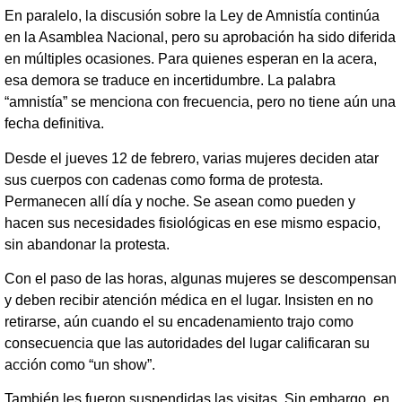
En paralelo, la discusión sobre la Ley de Amnistía continúa
en la Asamblea Nacional, pero su aprobación ha sido diferida
en múltiples ocasiones. Para quienes esperan en la acera,
esa demora se traduce en incertidumbre. La palabra
“amnistía” se menciona con frecuencia, pero no tiene aún una
fecha definitiva.
Desde el jueves 12 de febrero, varias mujeres deciden atar
sus cuerpos con cadenas como forma de protesta.
Permanecen allí día y noche. Se asean como pueden y
hacen sus necesidades fisiológicas en ese mismo espacio,
sin abandonar la protesta.
Con el paso de las horas, algunas mujeres se descompensan
y deben recibir atención médica en el lugar. Insisten en no
retirarse, aún cuando el su encadenamiento trajo como
consecuencia que las autoridades del lugar calificaran su
acción como “un show”.
También les fueron suspendidas las visitas. Sin embargo, en