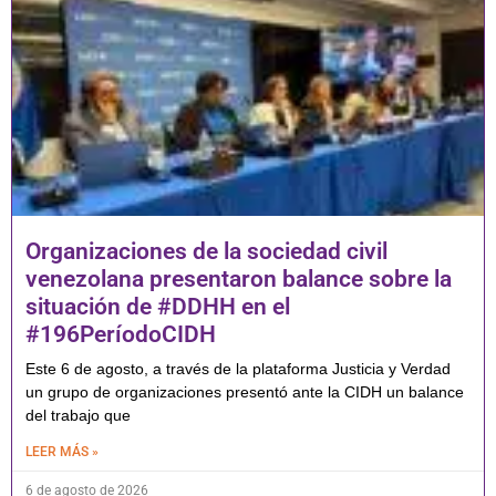
Organizaciones de la sociedad civil
venezolana presentaron balance sobre la
situación de #DDHH en el
#196PeríodoCIDH
Este 6 de agosto, a través de la plataforma Justicia y Verdad
un grupo de organizaciones presentó ante la CIDH un balance
del trabajo que
LEER MÁS »
6 de agosto de 2026