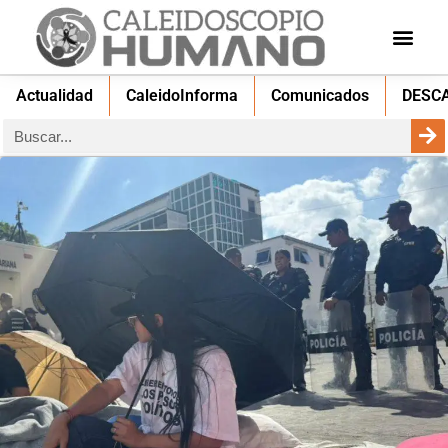
Actualidad
CaleidoInforma
Comunicados
DESC