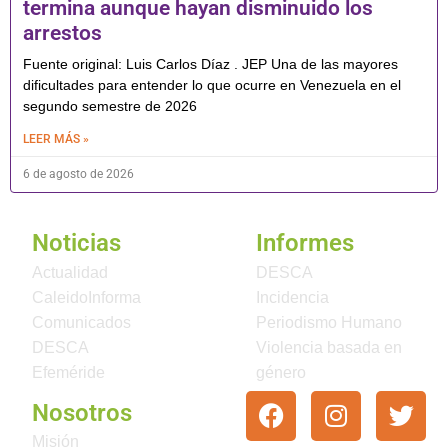
termina aunque hayan disminuido los
arrestos
Fuente original: Luis Carlos Díaz . JEP Una de las mayores
dificultades para entender lo que ocurre en Venezuela en el
segundo semestre de 2026
LEER MÁS »
6 de agosto de 2026
Noticias
Informes
Actualidad
DESCA
CaleidoInforma
Incidencia
Comunicados
Periodismo Humano
DESCA
Violencia basada en
Efeméride
género
Nosotros
Misión