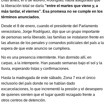
Días antes, el 6 de febrero, Rodríguez había asegurado que
la liberación total se daría
“entre el martes que viene y, a
más tardar, el viernes”. Esa promesa no se cumple en los
términos anunciados.
Desde el 8 de enero, cuando el presidente del Parlamento
venezolano, Jorge Rodríguez, dijo que un grupo importante
de personas sería liberado, las familias se instalaron frente en
las afueras de los penales y comandos policiales del país a la
espera de que este anuncio se cumpliera.
No es una presencia intermitente. Han dormido allí, en
carpas, a la intemperie. Han pasado semanas bajo el sol y la
lluvia, esperando listas y confirmaciones.
Hasta la madrugada de este sábado, Zona 7 era el único
reclusorio del país donde no se habían dado
excarcelaciones, lo que incrementó la presión y el desespero
de quienes sienten que el lugar quedó rezagado frente a
otros centros de detención.